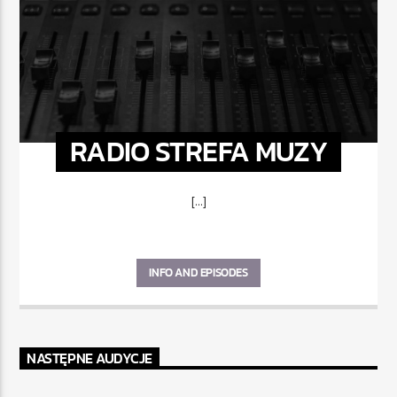
RADIO STREFA MUZY
[...]
INFO AND EPISODES
NASTĘPNE AUDYCJE