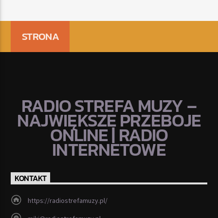
STRONA
RADIO STREFA MUZY –
NAJWIĘKSZE PRZEBOJE
ONLINE | RADIO
INTERNETOWE
KONTAKT
https://radiostrefamuzy.pl/