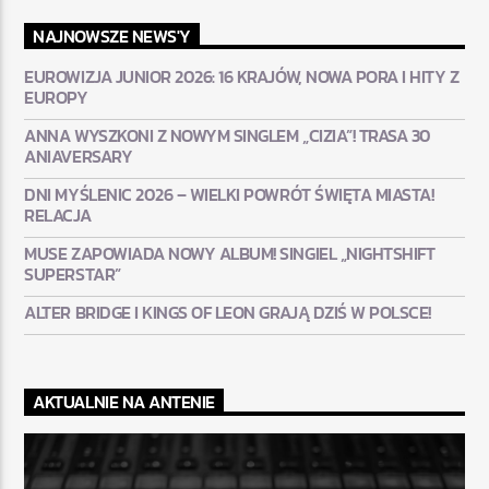
NAJNOWSZE NEWS'Y
EUROWIZJA JUNIOR 2026: 16 KRAJÓW, NOWA PORA I HITY Z
EUROPY
ANNA WYSZKONI Z NOWYM SINGLEM „CIZIA”! TRASA 30
ANIAVERSARY
DNI MYŚLENIC 2026 – WIELKI POWRÓT ŚWIĘTA MIASTA!
RELACJA
MUSE ZAPOWIADA NOWY ALBUM! SINGIEL „NIGHTSHIFT
SUPERSTAR”
ALTER BRIDGE I KINGS OF LEON GRAJĄ DZIŚ W POLSCE!
AKTUALNIE NA ANTENIE