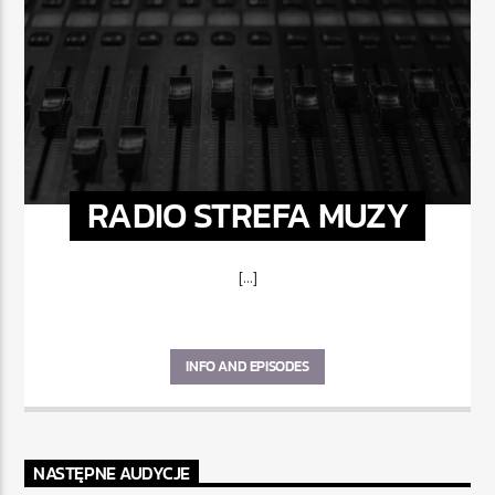
RADIO STREFA MUZY
[...]
INFO AND EPISODES
NASTĘPNE AUDYCJE