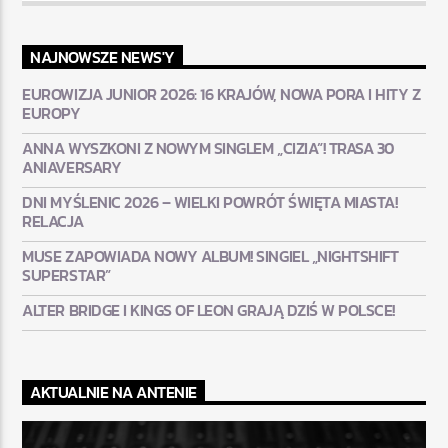
NAJNOWSZE NEWS'Y
EUROWIZJA JUNIOR 2026: 16 KRAJÓW, NOWA PORA I HITY Z
EUROPY
ANNA WYSZKONI Z NOWYM SINGLEM „CIZIA”! TRASA 30
ANIAVERSARY
DNI MYŚLENIC 2026 – WIELKI POWRÓT ŚWIĘTA MIASTA!
RELACJA
MUSE ZAPOWIADA NOWY ALBUM! SINGIEL „NIGHTSHIFT
SUPERSTAR”
ALTER BRIDGE I KINGS OF LEON GRAJĄ DZIŚ W POLSCE!
AKTUALNIE NA ANTENIE