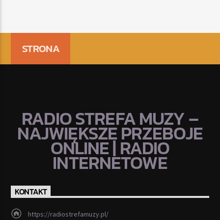
STRONA
RADIO STREFA MUZY –
NAJWIĘKSZE PRZEBOJE
ONLINE | RADIO
INTERNETOWE
KONTAKT
https://radiostrefamuzy.pl/