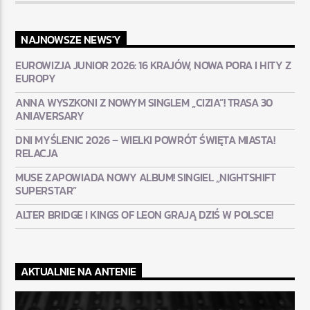
NAJNOWSZE NEWS'Y
EUROWIZJA JUNIOR 2026: 16 KRAJÓW, NOWA PORA I HITY Z
EUROPY
ANNA WYSZKONI Z NOWYM SINGLEM „CIZIA”! TRASA 30
ANIAVERSARY
DNI MYŚLENIC 2026 – WIELKI POWRÓT ŚWIĘTA MIASTA!
RELACJA
MUSE ZAPOWIADA NOWY ALBUM! SINGIEL „NIGHTSHIFT
SUPERSTAR”
ALTER BRIDGE I KINGS OF LEON GRAJĄ DZIŚ W POLSCE!
AKTUALNIE NA ANTENIE