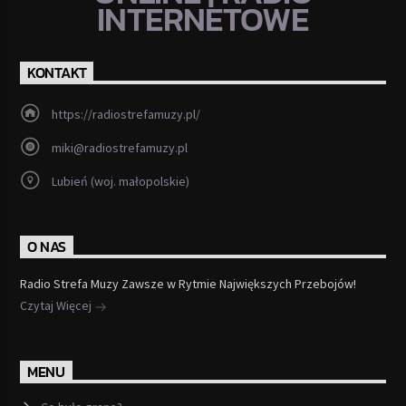
INTERNETOWE
KONTAKT
https://radiostrefamuzy.pl/
miki@radiostrefamuzy.pl
Lubień (woj. małopolskie)
O NAS
Radio Strefa Muzy Zawsze w Rytmie Największych Przebojów!
Czytaj Więcej
MENU