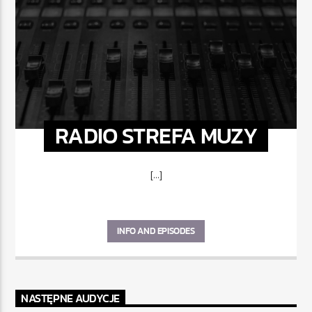
RADIO STREFA MUZY
[...]
INFO AND EPISODES
NASTĘPNE AUDYCJE