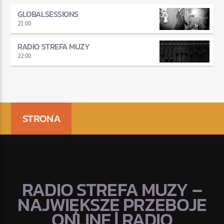
GLOBALSESSIONS
21:00
RADIO STREFA MUZY
22:00
STRONA
RADIO STREFA MUZY –
NAJWIĘKSZE PRZEBOJE
ONLINE | RADIO