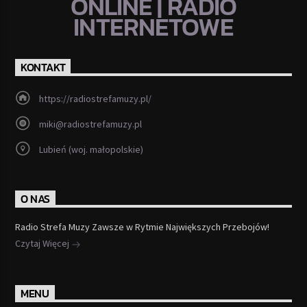
ONLINE | RADIO
INTERNETOWE
KONTAKT
https://radiostrefamuzy.pl/
miki@radiostrefamuzy.pl
Lubień (woj. małopolskie)
O NAS
Radio Strefa Muzy Zawsze w Rytmie Największych Przebojów!
Czytaj Więcej
MENU