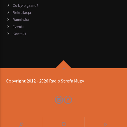
Co było grane?
Rekrutacja
Ramówka
Events
Kontakt
Copyright 2012 - 2026 Radio Strefa Muzy