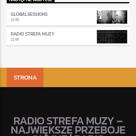
GLOBALSESSIONS
21:00
RADIO STREFA MUZY
22:00
STRONA
RADIO STREFA MUZY –
NAJWIĘKSZE PRZEBOJE