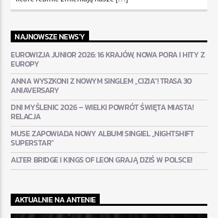
NAJNOWSZE NEWS'Y
EUROWIZJA JUNIOR 2026: 16 KRAJÓW, NOWA PORA I HITY Z
EUROPY
ANNA WYSZKONI Z NOWYM SINGLEM „CIZIA”! TRASA 30
ANIAVERSARY
DNI MYŚLENIC 2026 – WIELKI POWRÓT ŚWIĘTA MIASTA!
RELACJA
MUSE ZAPOWIADA NOWY ALBUM! SINGIEL „NIGHTSHIFT
SUPERSTAR”
ALTER BRIDGE I KINGS OF LEON GRAJĄ DZIŚ W POLSCE!
AKTUALNIE NA ANTENIE