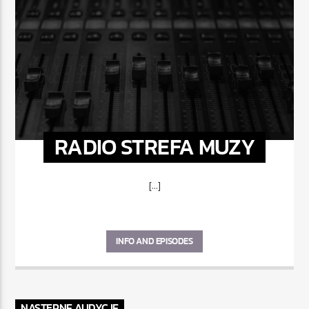
RADIO STREFA MUZY
[...]
INFO AND EPISODES
NASTĘPNE AUDYCJE