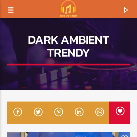
DARK AMBIENT
TRENDY
TERAZ GRAMY
TYTUŁ
ARTYSTA