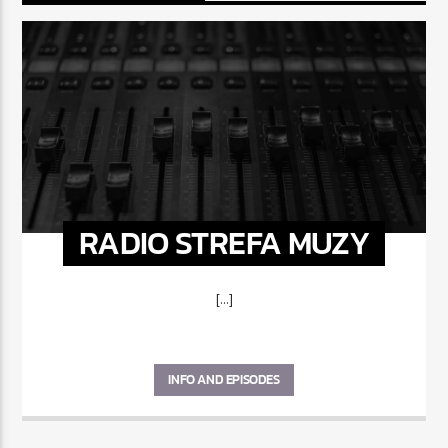
RADIO STREFA MUZY
[...]
INFO AND EPISODES