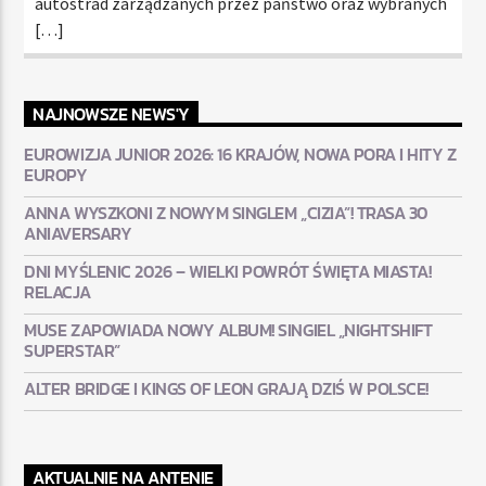
autostrad zarządzanych przez państwo oraz wybranych
[…]
NAJNOWSZE NEWS'Y
EUROWIZJA JUNIOR 2026: 16 KRAJÓW, NOWA PORA I HITY Z
EUROPY
ANNA WYSZKONI Z NOWYM SINGLEM „CIZIA”! TRASA 30
ANIAVERSARY
DNI MYŚLENIC 2026 – WIELKI POWRÓT ŚWIĘTA MIASTA!
RELACJA
MUSE ZAPOWIADA NOWY ALBUM! SINGIEL „NIGHTSHIFT
SUPERSTAR”
ALTER BRIDGE I KINGS OF LEON GRAJĄ DZIŚ W POLSCE!
AKTUALNIE NA ANTENIE