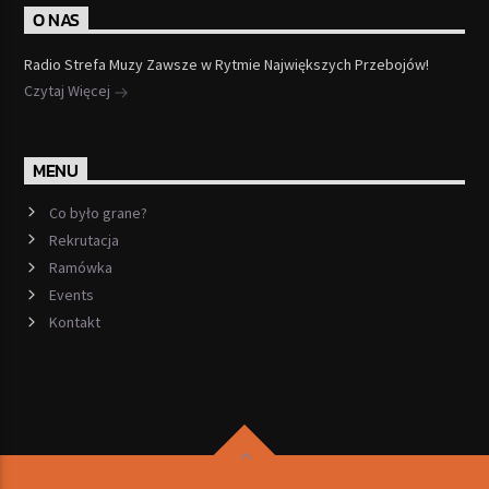
O NAS
Radio Strefa Muzy Zawsze w Rytmie Największych Przebojów!
Czytaj Więcej
MENU
Co było grane?
Rekrutacja
Ramówka
Events
Kontakt