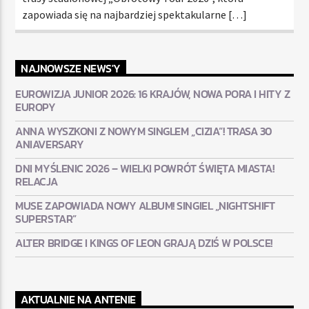
zapowiada się na najbardziej spektakularne […]
NAJNOWSZE NEWS'Y
EUROWIZJA JUNIOR 2026: 16 KRAJÓW, NOWA PORA I HITY Z
EUROPY
ANNA WYSZKONI Z NOWYM SINGLEM „CIZIA”! TRASA 30
ANIAVERSARY
DNI MYŚLENIC 2026 – WIELKI POWRÓT ŚWIĘTA MIASTA!
RELACJA
MUSE ZAPOWIADA NOWY ALBUM! SINGIEL „NIGHTSHIFT
SUPERSTAR”
ALTER BRIDGE I KINGS OF LEON GRAJĄ DZIŚ W POLSCE!
AKTUALNIE NA ANTENIE