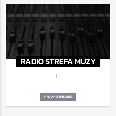
RADIO STREFA MUZY
[...]
INFO AND EPISODES