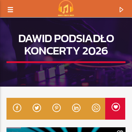
DAWID PODSIADŁO
KONCERTY 2026
TERAZ GRAMY
TYTUŁ
ARTYSTA