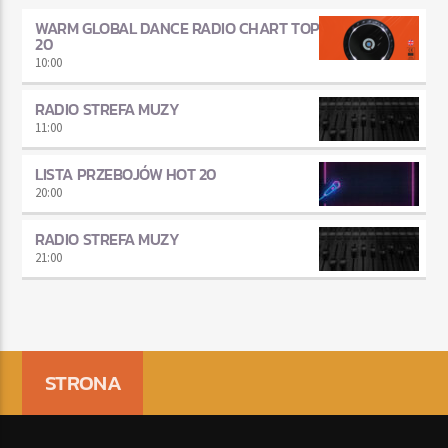
WARM GLOBAL DANCE RADIO CHART TOP
20
10:00
RADIO STREFA MUZY
11:00
LISTA PRZEBOJÓW HOT 20
20:00
RADIO STREFA MUZY
21:00
STRONA