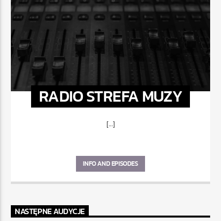
RADIO STREFA MUZY
[...]
INFO AND EPISODES
NASTĘPNE AUDYCJE