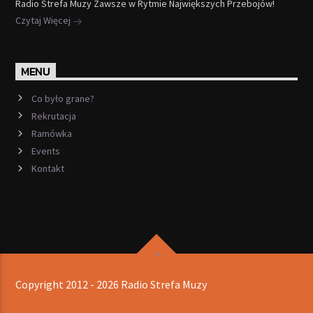
Radio Strefa Muzy Zawsze w Rytmie Największych Przebojów!
Czytaj Więcej
MENU
Co było grane?
Rekrutacja
Ramówka
Events
Kontakt
Copyright 2012 - 2026 Radio Strefa Muzy