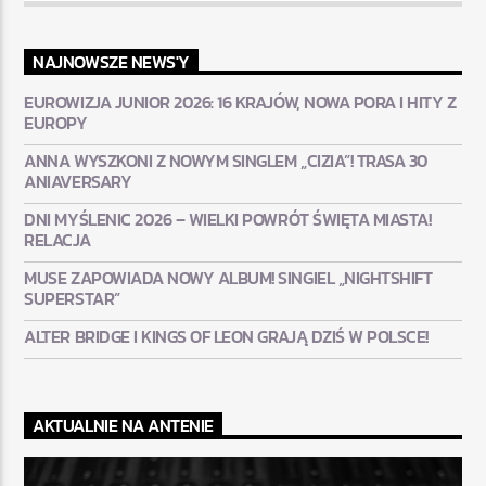
NAJNOWSZE NEWS'Y
EUROWIZJA JUNIOR 2026: 16 KRAJÓW, NOWA PORA I HITY Z
EUROPY
ANNA WYSZKONI Z NOWYM SINGLEM „CIZIA”! TRASA 30
ANIAVERSARY
DNI MYŚLENIC 2026 – WIELKI POWRÓT ŚWIĘTA MIASTA!
RELACJA
MUSE ZAPOWIADA NOWY ALBUM! SINGIEL „NIGHTSHIFT
SUPERSTAR”
ALTER BRIDGE I KINGS OF LEON GRAJĄ DZIŚ W POLSCE!
AKTUALNIE NA ANTENIE