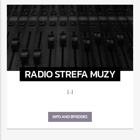
RADIO STREFA MUZY
[...]
INFO AND EPISODES