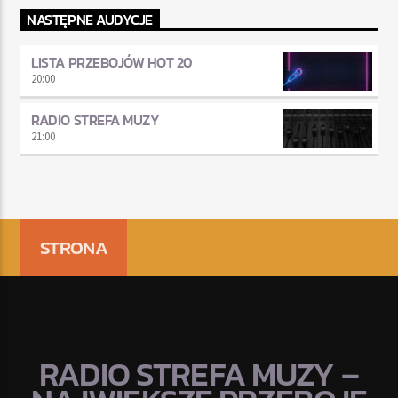
NASTĘPNE AUDYCJE
LISTA PRZEBOJÓW HOT 20
20:00
RADIO STREFA MUZY
21:00
STRONA
RADIO STREFA MUZY –