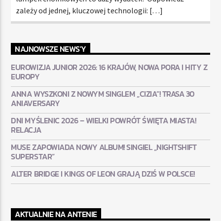
zależy od jednej, kluczowej technologii: […]
NAJNOWSZE NEWS'Y
EUROWIZJA JUNIOR 2026: 16 KRAJÓW, NOWA PORA I HITY Z
EUROPY
ANNA WYSZKONI Z NOWYM SINGLEM „CIZIA”! TRASA 30
ANIAVERSARY
DNI MYŚLENIC 2026 – WIELKI POWRÓT ŚWIĘTA MIASTA!
RELACJA
MUSE ZAPOWIADA NOWY ALBUM! SINGIEL „NIGHTSHIFT
SUPERSTAR”
ALTER BRIDGE I KINGS OF LEON GRAJĄ DZIŚ W POLSCE!
AKTUALNIE NA ANTENIE