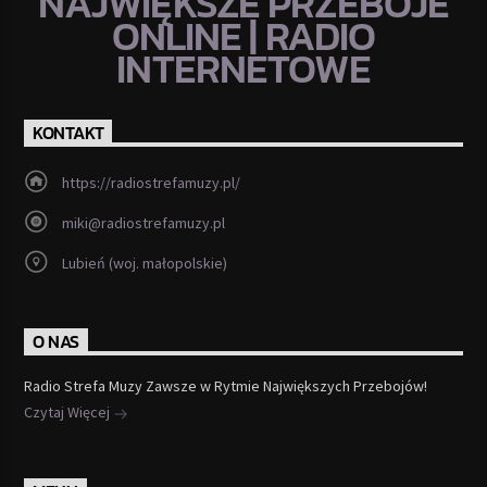
NAJWIĘKSZE PRZEBOJE
ONLINE | RADIO
INTERNETOWE
KONTAKT
https://radiostrefamuzy.pl/
miki@radiostrefamuzy.pl
Lubień (woj. małopolskie)
O NAS
Radio Strefa Muzy Zawsze w Rytmie Największych Przebojów!
Czytaj Więcej