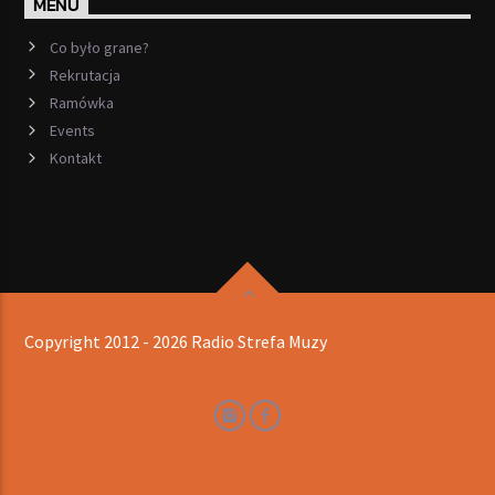
MENU
Co było grane?
Rekrutacja
Ramówka
Events
Kontakt
Copyright 2012 - 2026 Radio Strefa Muzy