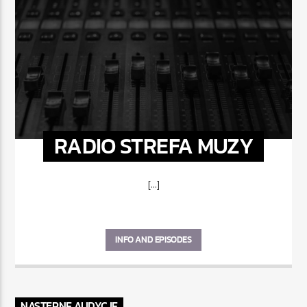
RADIO STREFA MUZY
[...]
INFO AND EPISODES
NASTĘPNE AUDYCJE