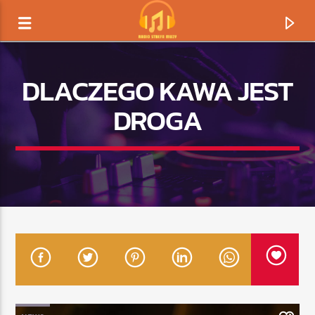
DLACZEGO KAWA JEST
DROGA
TERAZ GRAMY
TYTUŁ
ARTYSTA