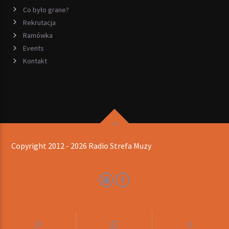
Co było grane?
Rekrutacja
Ramówka
Events
Kontakt
Copyright 2012 - 2026 Radio Strefa Muzy