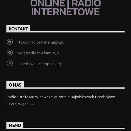
ONLINE | RADIO
INTERNETOWE
KONTAKT
https://radiostrefamuzy.pl/
miki@radiostrefamuzy.pl
Lubień (woj. małopolskie)
O NAS
Radio Strefa Muzy Zawsze w Rytmie Największych Przebojów!
Czytaj Więcej
MENU