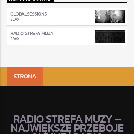
GLOBALSESSIONS
21:00
RADIO STREFA MUZY
22:00
STRONA
RADIO STREFA MUZY –
NAJWIĘKSZE PRZEBOJE