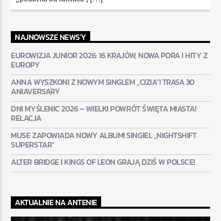
NAJNOWSZE NEWS'Y
EUROWIZJA JUNIOR 2026: 16 KRAJÓW, NOWA PORA I HITY Z
EUROPY
ANNA WYSZKONI Z NOWYM SINGLEM „CIZIA”! TRASA 30
ANIAVERSARY
DNI MYŚLENIC 2026 – WIELKI POWRÓT ŚWIĘTA MIASTA!
RELACJA
MUSE ZAPOWIADA NOWY ALBUM! SINGIEL „NIGHTSHIFT
SUPERSTAR”
ALTER BRIDGE I KINGS OF LEON GRAJĄ DZIŚ W POLSCE!
AKTUALNIE NA ANTENIE