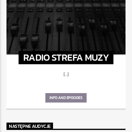
RADIO STREFA MUZY
[...]
INFO AND EPISODES
NASTĘPNE AUDYCJE