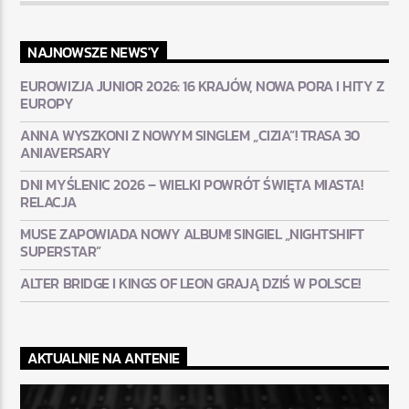
NAJNOWSZE NEWS'Y
EUROWIZJA JUNIOR 2026: 16 KRAJÓW, NOWA PORA I HITY Z
EUROPY
ANNA WYSZKONI Z NOWYM SINGLEM „CIZIA”! TRASA 30
ANIAVERSARY
DNI MYŚLENIC 2026 – WIELKI POWRÓT ŚWIĘTA MIASTA!
RELACJA
MUSE ZAPOWIADA NOWY ALBUM! SINGIEL „NIGHTSHIFT
SUPERSTAR”
ALTER BRIDGE I KINGS OF LEON GRAJĄ DZIŚ W POLSCE!
AKTUALNIE NA ANTENIE