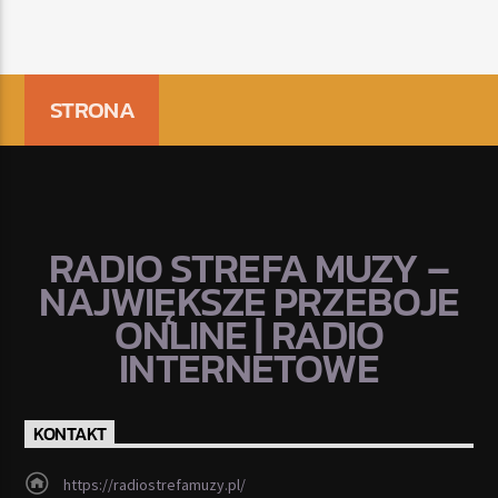
STRONA
RADIO STREFA MUZY –
NAJWIĘKSZE PRZEBOJE
ONLINE | RADIO
INTERNETOWE
KONTAKT
https://radiostrefamuzy.pl/