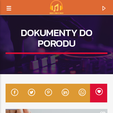
DOKUMENTY DO
PORODU
TERAZ GRAMY
TYTUŁ
ARTYSTA