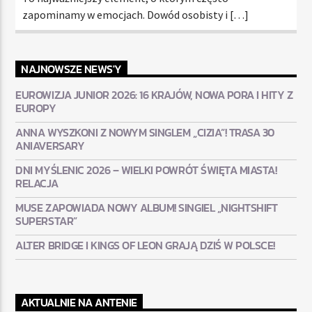
zapominamy w emocjach. Dowód osobisty i […]
NAJNOWSZE NEWS'Y
EUROWIZJA JUNIOR 2026: 16 KRAJÓW, NOWA PORA I HITY Z
EUROPY
ANNA WYSZKONI Z NOWYM SINGLEM „CIZIA”! TRASA 30
ANIAVERSARY
DNI MYŚLENIC 2026 – WIELKI POWRÓT ŚWIĘTA MIASTA!
RELACJA
MUSE ZAPOWIADA NOWY ALBUM! SINGIEL „NIGHTSHIFT
SUPERSTAR”
ALTER BRIDGE I KINGS OF LEON GRAJĄ DZIŚ W POLSCE!
AKTUALNIE NA ANTENIE