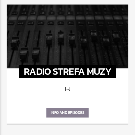
RADIO STREFA MUZY
[...]
INFO AND EPISODES