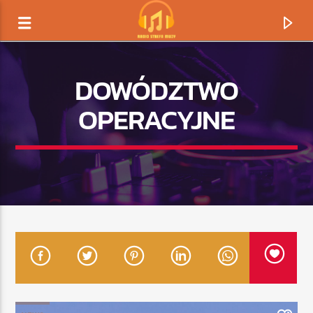
DOWÓDZTWO
OPERACYJNE
TERAZ GRAMY
TYTUŁ
ARTYSTA