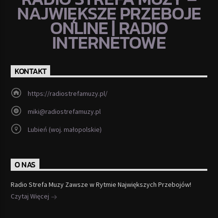
NAJWIĘKSZE PRZEBOJE
ONLINE | RADIO
INTERNETOWE
KONTAKT
https://radiostrefamuzy.pl/
miki@radiostrefamuzy.pl
Lubień (woj. małopolskie)
O NAS
Radio Strefa Muzy Zawsze w Rytmie Największych Przebojów!
Czytaj Więcej