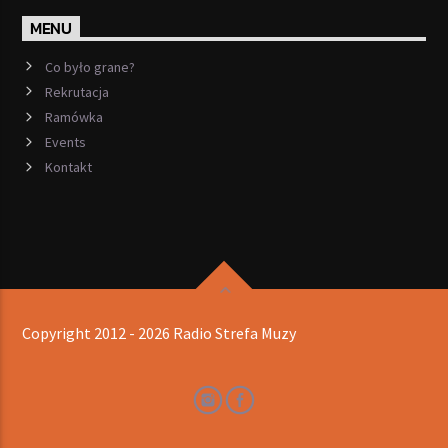
MENU
Co było grane?
Rekrutacja
Ramówka
Events
Kontakt
Copyright 2012 - 2026 Radio Strefa Muzy