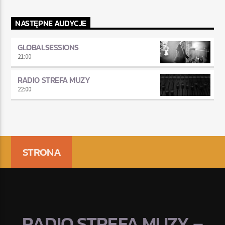
NASTĘPNE AUDYCJE
GLOBALSESSIONS
21:00
RADIO STREFA MUZY
22:00
STRONA
RADIO STREFA MUZY –