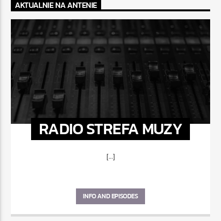
AKTUALNIE NA ANTENIE
RADIO STREFA MUZY
[...]
INFO AND EPISODES