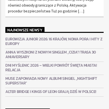
również obwody graniczące z Polską. Aktywacja
procedur bezpieczeństwa Tuż po godzinie […]
NAJNOWSZE NEWS'Y
EUROWIZJA JUNIOR 2026: 16 KRAJÓW, NOWA PORA I HITY Z
EUROPY
ANNA WYSZKONI Z NOWYM SINGLEM „CIZIA”! TRASA 30
ANIAVERSARY
DNI MYŚLENIC 2026 – WIELKI POWRÓT ŚWIĘTA MIASTA!
RELACJA
MUSE ZAPOWIADA NOWY ALBUM! SINGIEL „NIGHTSHIFT
SUPERSTAR”
ALTER BRIDGE I KINGS OF LEON GRAJĄ DZIŚ W POLSCE!