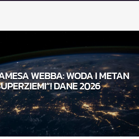
AMESA WEBBA: WODA I METAN
SUPERZIEMI”! DANE 2026