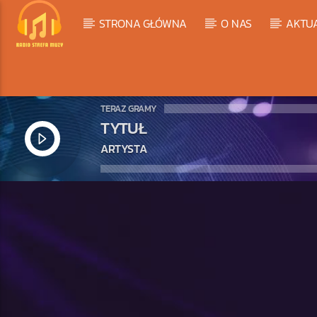
STRONA GŁÓWNA
O NAS
AKTU
TERAZ GRAMY
TYTUŁ
ARTYSTA