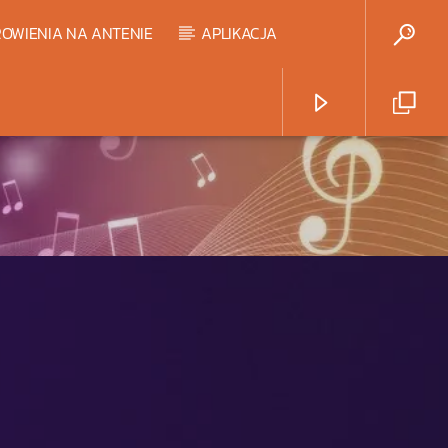
OWIENIA NA ANTENIE
APLIKACJA
Radio Strefa Muzy