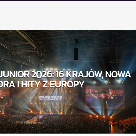
JUNIOR 2026: 16 KRAJÓW, NOWA
ORA I HITY Z EUROPY