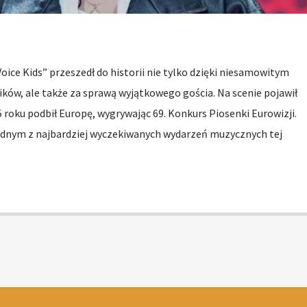
 Voice Kids” przeszedł do historii nie tylko dzięki niesamowitym
ów, ale także za sprawą wyjątkowego gościa. Na scenie pojawił
25 roku podbił Europę, wygrywając 69. Konkurs Piosenki Eurowizji.
jednym z najbardziej wyczekiwanych wydarzeń muzycznych tej