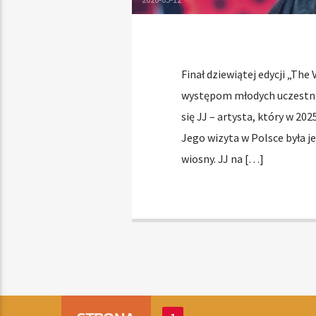
Finał dziewiątej edycji „The
występom młodych uczestnik
się JJ – artysta, który w 20
Jego wizyta w Polsce była 
wiosny. JJ na […]