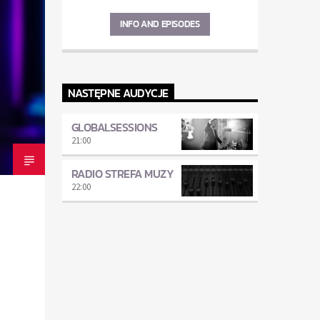
INFO AND EPISODES
NASTĘPNE AUDYCJE
GLOBALSESSIONS
21:00
RADIO STREFA MUZY
22:00