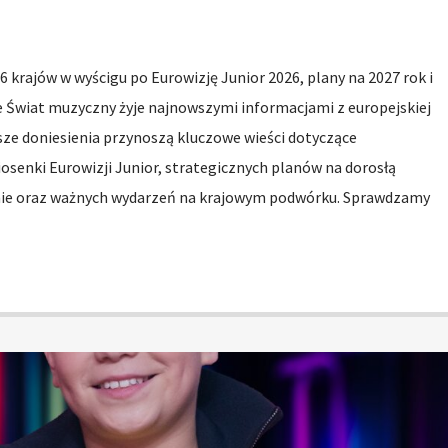
6 krajów w wyścigu po Eurowizję Junior 2026, plany na 2027 rok i
e Świat muzyczny żyje najnowszymi informacjami z europejskiej
sze doniesienia przynoszą kluczowe wieści dotyczące
senki Eurowizji Junior, strategicznych planów na dorosłą
nie oraz ważnych wydarzeń na krajowym podwórku. Sprawdzamy