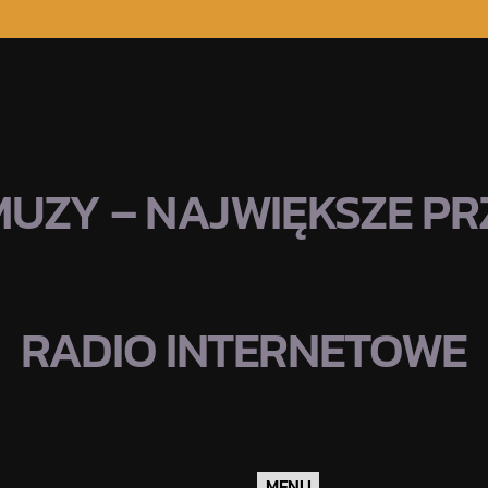
MUZY – NAJWIĘKSZE PRZ
RADIO INTERNETOWE
MENU