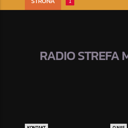
STRONA
1
RADIO STREFA 
KONTAKT
O NAS