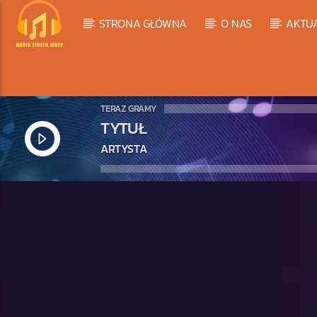
STRONA GŁÓWNA
O NAS
AKTU
TERAZ GRAMY
TYTUŁ
ARTYSTA