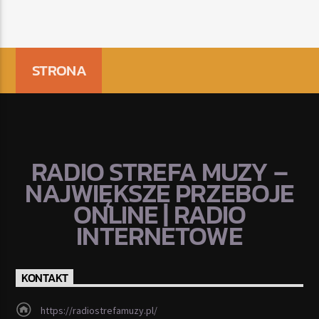
STRONA
RADIO STREFA MUZY –
NAJWIĘKSZE PRZEBOJE
ONLINE | RADIO
INTERNETOWE
KONTAKT
https://radiostrefamuzy.pl/