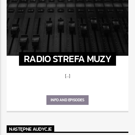
RADIO STREFA MUZY
[...]
INFO AND EPISODES
NASTĘPNE AUDYCJE