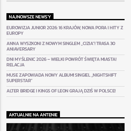
NAJNOWSZE NEWS'Y
EUROWIZJA JUNIOR 2026: 16 KRAJÓW, NOWA PORA I HITY Z
EUROPY
ANNA WYSZKONI Z NOWYM SINGLEM „CIZIA”! TRASA 30
ANIAVERSARY
DNI MYŚLENIC 2026 – WIELKI POWRÓT ŚWIĘTA MIASTA!
RELACJA
MUSE ZAPOWIADA NOWY ALBUM! SINGIEL „NIGHTSHIFT
SUPERSTAR”
ALTER BRIDGE I KINGS OF LEON GRAJĄ DZIŚ W POLSCE!
AKTUALNIE NA ANTENIE