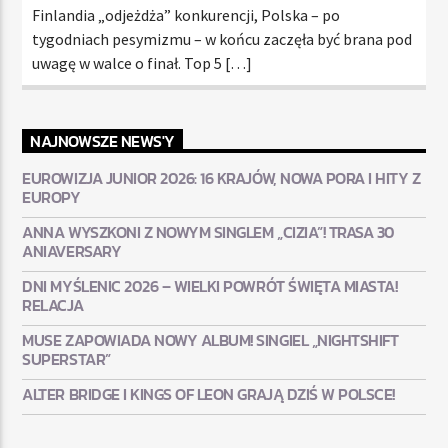
Finlandia „odjeżdża” konkurencji, Polska – po
tygodniach pesymizmu – w końcu zaczęła być brana pod
uwagę w walce o finał. Top 5 […]
NAJNOWSZE NEWS'Y
EUROWIZJA JUNIOR 2026: 16 KRAJÓW, NOWA PORA I HITY Z
EUROPY
ANNA WYSZKONI Z NOWYM SINGLEM „CIZIA”! TRASA 30
ANIAVERSARY
DNI MYŚLENIC 2026 – WIELKI POWRÓT ŚWIĘTA MIASTA!
RELACJA
MUSE ZAPOWIADA NOWY ALBUM! SINGIEL „NIGHTSHIFT
SUPERSTAR”
ALTER BRIDGE I KINGS OF LEON GRAJĄ DZIŚ W POLSCE!