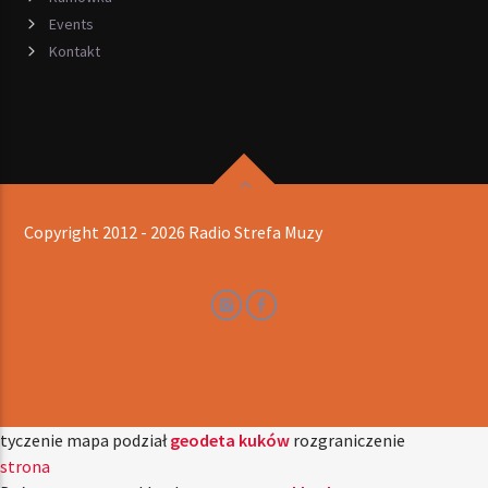
Events
Kontakt
Copyright 2012 - 2026 Radio Strefa Muzy
tyczenie mapa podział
geodeta kuków
rozgraniczenie
strona