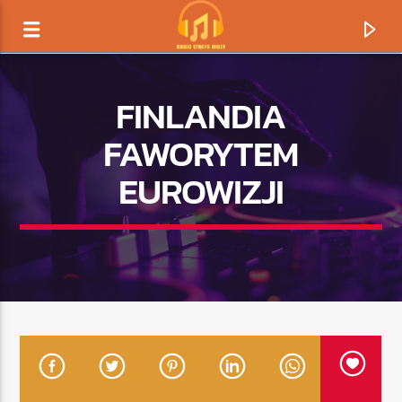
FINLANDIA
FAWORYTEM
EUROWIZJI
TERAZ GRAMY
TYTUŁ
ARTYSTA