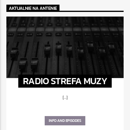
AKTUALNIE NA ANTENIE
RADIO STREFA MUZY
[...]
INFO AND EPISODES