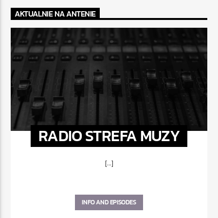
AKTUALNIE NA ANTENIE
RADIO STREFA MUZY
[...]
INFO AND EPISODES