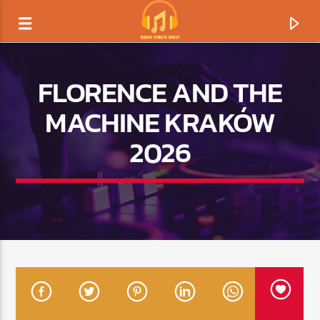
FLORENCE AND THE
MACHINE KRAKÓW
2026
TERAZ GRAMY
TYTUŁ
ARTYSTA