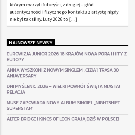
którym marzyli futuryści, z drugiej – głód
autentyczności i fizycznego kontaktu z artystą nigdy
nie był tak silny. Luty 2026 to […]
NAJNOWSZE NEWS'Y
EUROWIZJA JUNIOR 2026: 16 KRAJÓW, NOWA PORA I HITY Z
EUROPY
ANNA WYSZKONI Z NOWYM SINGLEM „CIZIA”! TRASA 30
ANIAVERSARY
DNI MYŚLENIC 2026 – WIELKI POWRÓT ŚWIĘTA MIASTA!
RELACJA
MUSE ZAPOWIADA NOWY ALBUM! SINGIEL „NIGHTSHIFT
SUPERSTAR”
ALTER BRIDGE I KINGS OF LEON GRAJĄ DZIŚ W POLSCE!