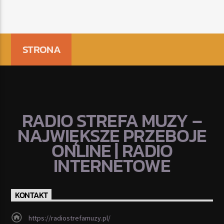
STRONA
RADIO STREFA MUZY –
NAJWIĘKSZE PRZEBOJE
ONLINE | RADIO
INTERNETOWE
KONTAKT
https://radiostrefamuzy.pl/