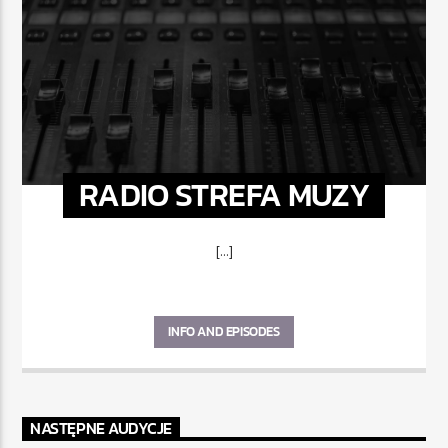
RADIO STREFA MUZY
[...]
INFO AND EPISODES
NASTĘPNE AUDYCJE