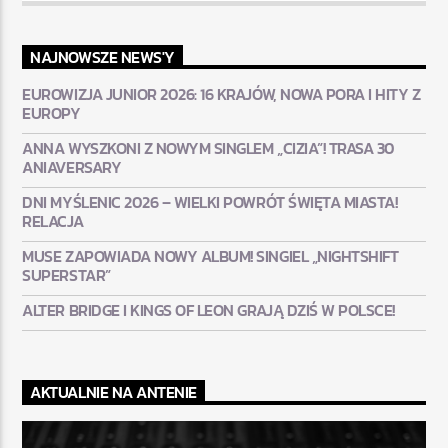
NAJNOWSZE NEWS'Y
EUROWIZJA JUNIOR 2026: 16 KRAJÓW, NOWA PORA I HITY Z
EUROPY
ANNA WYSZKONI Z NOWYM SINGLEM „CIZIA”! TRASA 30
ANIAVERSARY
DNI MYŚLENIC 2026 – WIELKI POWRÓT ŚWIĘTA MIASTA!
RELACJA
MUSE ZAPOWIADA NOWY ALBUM! SINGIEL „NIGHTSHIFT
SUPERSTAR”
ALTER BRIDGE I KINGS OF LEON GRAJĄ DZIŚ W POLSCE!
AKTUALNIE NA ANTENIE