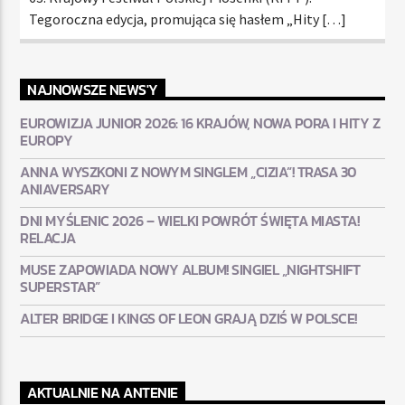
Tegoroczna edycja, promująca się hasłem „Hity […]
NAJNOWSZE NEWS'Y
EUROWIZJA JUNIOR 2026: 16 KRAJÓW, NOWA PORA I HITY Z
EUROPY
ANNA WYSZKONI Z NOWYM SINGLEM „CIZIA”! TRASA 30
ANIAVERSARY
DNI MYŚLENIC 2026 – WIELKI POWRÓT ŚWIĘTA MIASTA!
RELACJA
MUSE ZAPOWIADA NOWY ALBUM! SINGIEL „NIGHTSHIFT
SUPERSTAR”
ALTER BRIDGE I KINGS OF LEON GRAJĄ DZIŚ W POLSCE!
AKTUALNIE NA ANTENIE