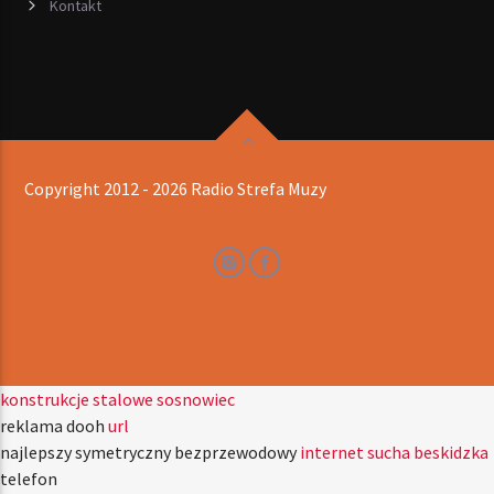
Kontakt
Copyright 2012 - 2026 Radio Strefa Muzy
konstrukcje stalowe sosnowiec
reklama dooh
url
najlepszy symetryczny bezprzewodowy
internet sucha beskidzka
telefon