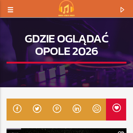
GDZIE OGLĄDAĆ
OPOLE 2026
TERAZ GRAMY
TYTUŁ
ARTYSTA