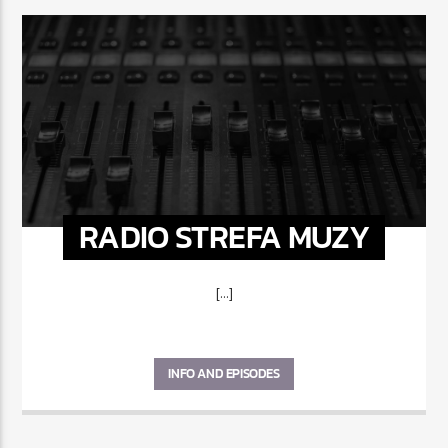
RADIO STREFA MUZY
[...]
INFO AND EPISODES