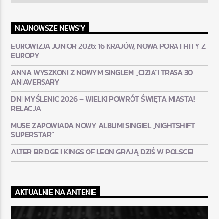
NAJNOWSZE NEWS'Y
EUROWIZJA JUNIOR 2026: 16 KRAJÓW, NOWA PORA I HITY Z
EUROPY
ANNA WYSZKONI Z NOWYM SINGLEM „CIZIA”! TRASA 30
ANIAVERSARY
DNI MYŚLENIC 2026 – WIELKI POWRÓT ŚWIĘTA MIASTA!
RELACJA
MUSE ZAPOWIADA NOWY ALBUM! SINGIEL „NIGHTSHIFT
SUPERSTAR”
ALTER BRIDGE I KINGS OF LEON GRAJĄ DZIŚ W POLSCE!
AKTUALNIE NA ANTENIE