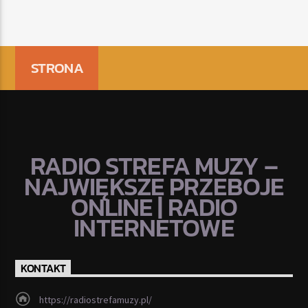
STRONA
RADIO STREFA MUZY –
NAJWIĘKSZE PRZEBOJE
ONLINE | RADIO
INTERNETOWE
KONTAKT
https://radiostrefamuzy.pl/