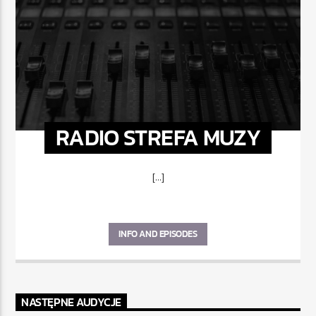
RADIO STREFA MUZY
[...]
INFO AND EPISODES
NASTĘPNE AUDYCJE