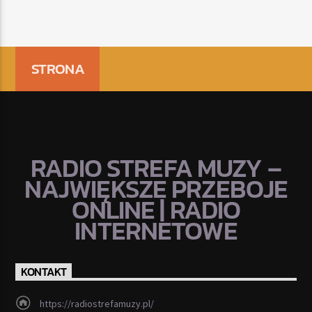
STRONA
RADIO STREFA MUZY –
NAJWIĘKSZE PRZEBOJE
ONLINE | RADIO
INTERNETOWE
KONTAKT
https://radiostrefamuzy.pl/