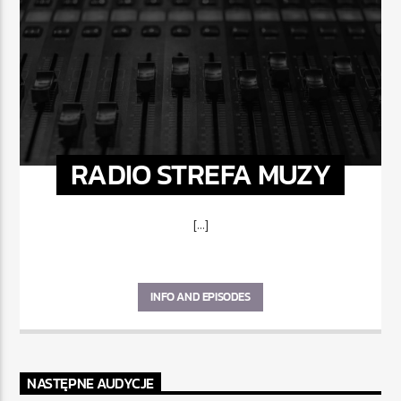
RADIO STREFA MUZY
[...]
INFO AND EPISODES
NASTĘPNE AUDYCJE