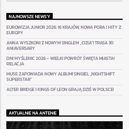
NAJNOWSZE NEWS'Y
EUROWIZJA JUNIOR 2026: 16 KRAJÓW, NOWA PORA I HITY Z
EUROPY
ANNA WYSZKONI Z NOWYM SINGLEM „CIZIA”! TRASA 30
ANIAVERSARY
DNI MYŚLENIC 2026 – WIELKI POWRÓT ŚWIĘTA MIASTA!
RELACJA
MUSE ZAPOWIADA NOWY ALBUM! SINGIEL „NIGHTSHIFT
SUPERSTAR”
ALTER BRIDGE I KINGS OF LEON GRAJĄ DZIŚ W POLSCE!
AKTUALNIE NA ANTENIE