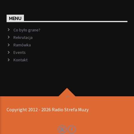
MENU
Co było grane?
Rekrutacja
Ramówka
Events
Kontakt
Copyright 2012 - 2026 Radio Strefa Muzy