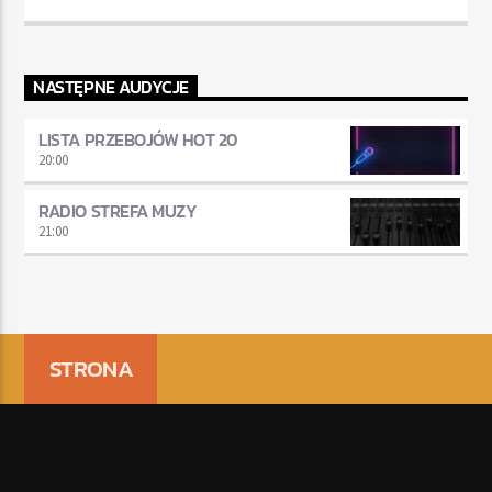
NASTĘPNE AUDYCJE
LISTA PRZEBOJÓW HOT 20
20:00
RADIO STREFA MUZY
21:00
STRONA