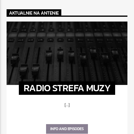
AKTUALNIE NA ANTENIE
RADIO STREFA MUZY
[...]
INFO AND EPISODES