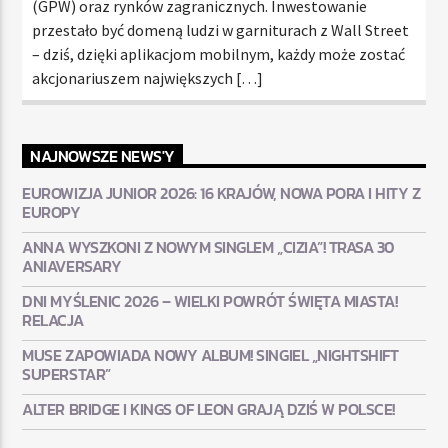
(GPW) oraz rynków zagranicznych. Inwestowanie
przestało być domeną ludzi w garniturach z Wall Street
– dziś, dzięki aplikacjom mobilnym, każdy może zostać
akcjonariuszem największych […]
NAJNOWSZE NEWS'Y
EUROWIZJA JUNIOR 2026: 16 KRAJÓW, NOWA PORA I HITY Z
EUROPY
ANNA WYSZKONI Z NOWYM SINGLEM „CIZIA”! TRASA 30
ANIAVERSARY
DNI MYŚLENIC 2026 – WIELKI POWRÓT ŚWIĘTA MIASTA!
RELACJA
MUSE ZAPOWIADA NOWY ALBUM! SINGIEL „NIGHTSHIFT
SUPERSTAR”
ALTER BRIDGE I KINGS OF LEON GRAJĄ DZIŚ W POLSCE!