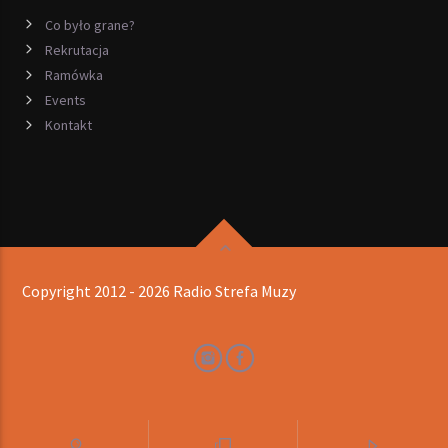
Co było grane?
Rekrutacja
Ramówka
Events
Kontakt
Copyright 2012 - 2026 Radio Strefa Muzy