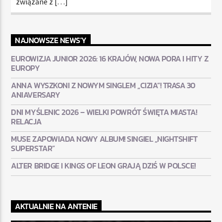
związane z […]
NAJNOWSZE NEWS'Y
EUROWIZJA JUNIOR 2026: 16 KRAJÓW, NOWA PORA I HITY Z
EUROPY
ANNA WYSZKONI Z NOWYM SINGLEM „CIZIA”! TRASA 30
ANIAVERSARY
DNI MYŚLENIC 2026 – WIELKI POWRÓT ŚWIĘTA MIASTA!
RELACJA
MUSE ZAPOWIADA NOWY ALBUM! SINGIEL „NIGHTSHIFT
SUPERSTAR”
ALTER BRIDGE I KINGS OF LEON GRAJĄ DZIŚ W POLSCE!
AKTUALNIE NA ANTENIE