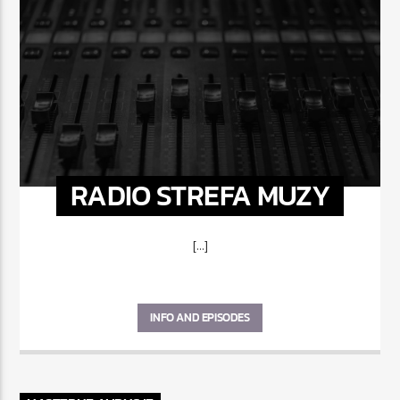
RADIO STREFA MUZY
[...]
INFO AND EPISODES