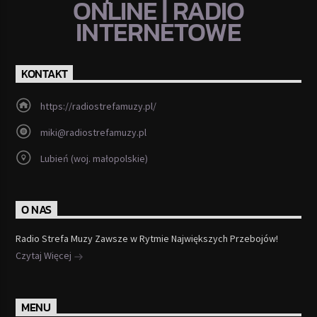
ONLINE | RADIO
INTERNETOWE
KONTAKT
https://radiostrefamuzy.pl/
miki@radiostrefamuzy.pl
Lubień (woj. małopolskie)
O NAS
Radio Strefa Muzy Zawsze w Rytmie Największych Przebojów!
Czytaj Więcej
MENU