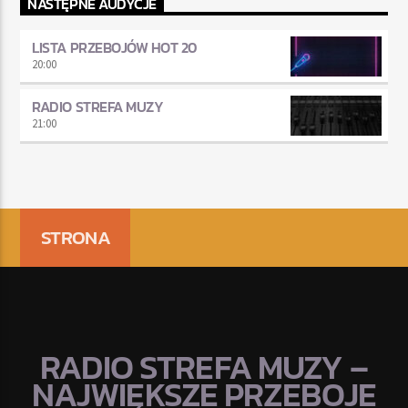
NASTĘPNE AUDYCJE
LISTA PRZEBOJÓW HOT 20
20:00
RADIO STREFA MUZY
21:00
STRONA
RADIO STREFA MUZY –
NAJWIĘKSZE PRZEBOJE