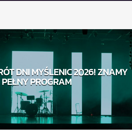
RÓT DNI MYŚLENIC 2026! ZNAMY
PEŁNY PROGRAM