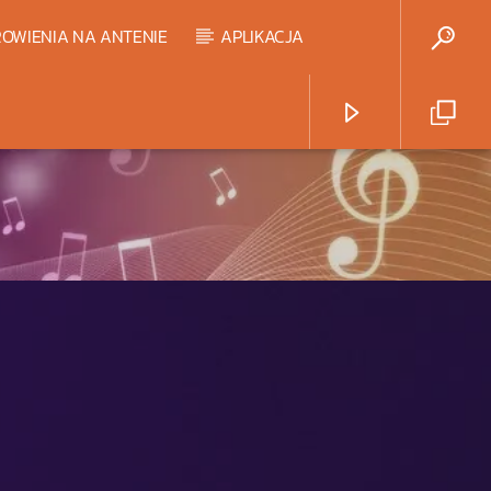
OWIENIA NA ANTENIE
APLIKACJA
Radio Strefa Muzy