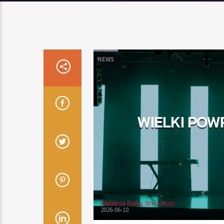
NEWS
WIELKI POW
Redakcja Radia Strefa Muzy
2026-06-10