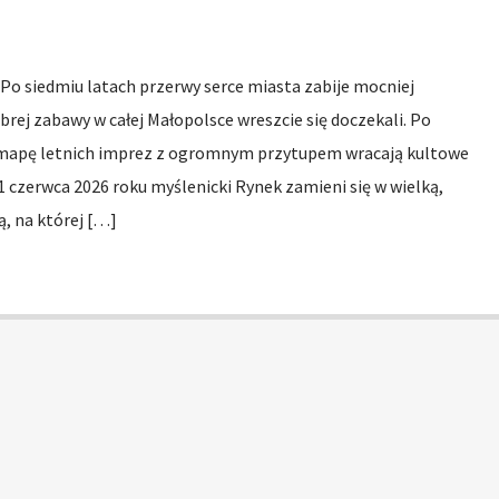
 Po siedmiu latach przerwy serce miasta zabije mocniej
brej zabawy w całej Małopolsce wreszcie się doczekali. Po
a mapę letnich imprez z ogromnym przytupem wracają kultowe
1 czerwca 2026 roku myślenicki Rynek zamieni się w wielką,
, na której […]