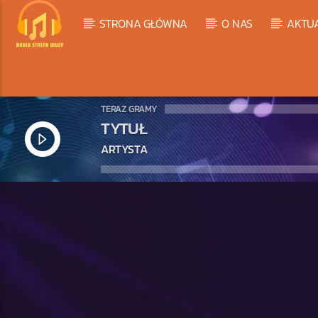
STRONA GŁÓWNA
O NAS
AKTU
TERAZ GRAMY
TYTUŁ
ARTYSTA