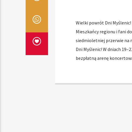
Wielki powrót Dni Myślenic!
Mieszkańcy regionu i fani do
siedmioletniej przerwie n
Dni Myślenic! W dniach 19–2
bezpłatną arenę koncertową