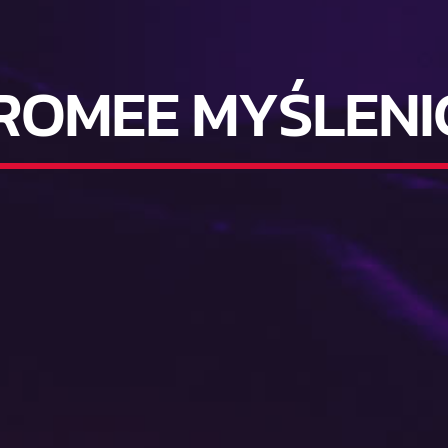
ROMEE MYŚLENI