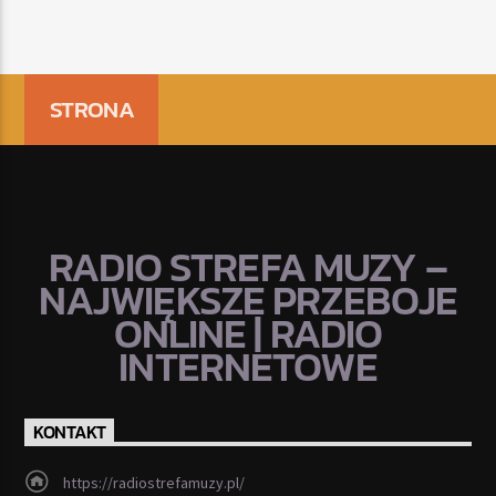
STRONA
RADIO STREFA MUZY –
NAJWIĘKSZE PRZEBOJE
ONLINE | RADIO
INTERNETOWE
KONTAKT
https://radiostrefamuzy.pl/