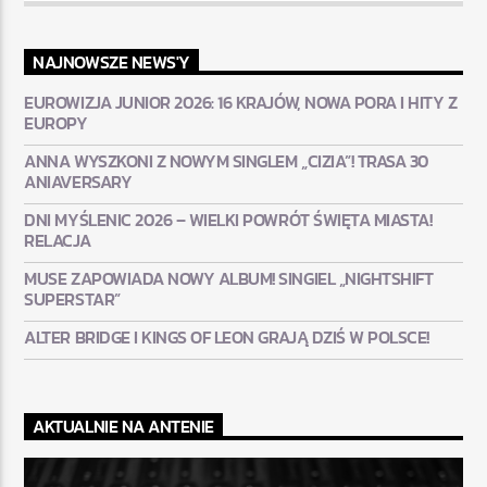
NAJNOWSZE NEWS'Y
EUROWIZJA JUNIOR 2026: 16 KRAJÓW, NOWA PORA I HITY Z
EUROPY
ANNA WYSZKONI Z NOWYM SINGLEM „CIZIA”! TRASA 30
ANIAVERSARY
DNI MYŚLENIC 2026 – WIELKI POWRÓT ŚWIĘTA MIASTA!
RELACJA
MUSE ZAPOWIADA NOWY ALBUM! SINGIEL „NIGHTSHIFT
SUPERSTAR”
ALTER BRIDGE I KINGS OF LEON GRAJĄ DZIŚ W POLSCE!
AKTUALNIE NA ANTENIE