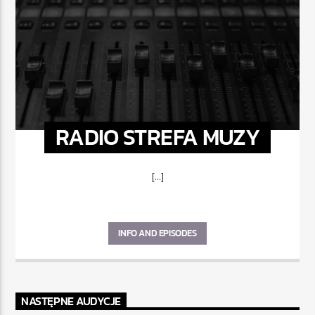
RADIO STREFA MUZY
[...]
INFO AND EPISODES
NASTĘPNE AUDYCJE