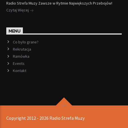
Radio Strefa Muzy Zawsze w Rytmie Największych Przebojów!
Czytaj Więcej
MENU
Co było grane?
Rekrutacja
Ramówka
Events
Kontakt
Copyright 2012 - 2026 Radio Strefa Muzy