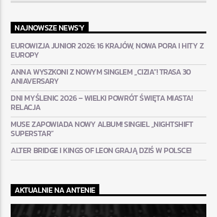
NAJNOWSZE NEWS'Y
EUROWIZJA JUNIOR 2026: 16 KRAJÓW, NOWA PORA I HITY Z
EUROPY
ANNA WYSZKONI Z NOWYM SINGLEM „CIZIA”! TRASA 30
ANIAVERSARY
DNI MYŚLENIC 2026 – WIELKI POWRÓT ŚWIĘTA MIASTA!
RELACJA
MUSE ZAPOWIADA NOWY ALBUM! SINGIEL „NIGHTSHIFT
SUPERSTAR”
ALTER BRIDGE I KINGS OF LEON GRAJĄ DZIŚ W POLSCE!
AKTUALNIE NA ANTENIE