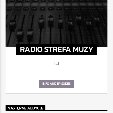
RADIO STREFA MUZY
[...]
INFO AND EPISODES
NASTĘPNE AUDYCJE