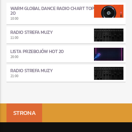
WARM GLOBAL DANCE RADIO CHART TOP
20
10:00
RADIO STREFA MUZY
11:00
LISTA PRZEBOJÓW HOT 20
20:00
RADIO STREFA MUZY
21:00
STRONA