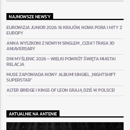
NAJNOWSZE NEWS'Y
EUROWIZJA JUNIOR 2026: 16 KRAJÓW, NOWA PORA I HITY Z
EUROPY
ANNA WYSZKONI Z NOWYM SINGLEM „CIZIA”! TRASA 30
ANIAVERSARY
DNI MYŚLENIC 2026 – WIELKI POWRÓT ŚWIĘTA MIASTA!
RELACJA
MUSE ZAPOWIADA NOWY ALBUM! SINGIEL „NIGHTSHIFT
SUPERSTAR”
ALTER BRIDGE I KINGS OF LEON GRAJĄ DZIŚ W POLSCE!
AKTUALNIE NA ANTENIE