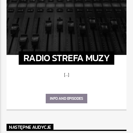
RADIO STREFA MUZY
[...]
INFO AND EPISODES
NASTĘPNE AUDYCJE