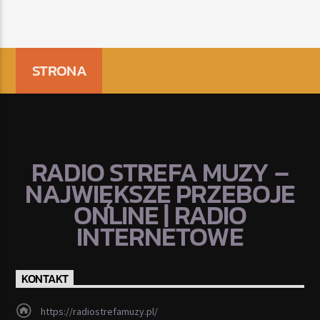
STRONA
RADIO STREFA MUZY –
NAJWIĘKSZE PRZEBOJE
ONLINE | RADIO
INTERNETOWE
KONTAKT
https://radiostrefamuzy.pl/