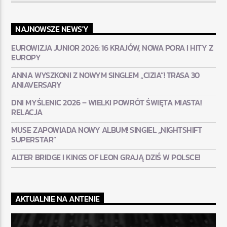
NAJNOWSZE NEWS'Y
EUROWIZJA JUNIOR 2026: 16 KRAJÓW, NOWA PORA I HITY Z
EUROPY
ANNA WYSZKONI Z NOWYM SINGLEM „CIZIA”! TRASA 30
ANIAVERSARY
DNI MYŚLENIC 2026 – WIELKI POWRÓT ŚWIĘTA MIASTA!
RELACJA
MUSE ZAPOWIADA NOWY ALBUM! SINGIEL „NIGHTSHIFT
SUPERSTAR”
ALTER BRIDGE I KINGS OF LEON GRAJĄ DZIŚ W POLSCE!
AKTUALNIE NA ANTENIE