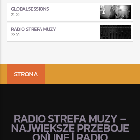
GLOBALSESSIONS
21:00
RADIO STREFA MUZY
22:00
STRONA
RADIO STREFA MUZY –
NAJWIĘKSZE PRZEBOJE
ONLINE | RADIO