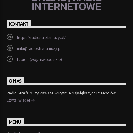
INTERNETOWE
KONTAKT
https://radiostrefamuzy.pl/
miki@radiostrefamuzy.pl
Lubień (woj. małopolskie)
O NAS
Radio Strefa Muzy Zawsze w Rytmie Największych Przebojów!
Czytaj Więcej
MENU