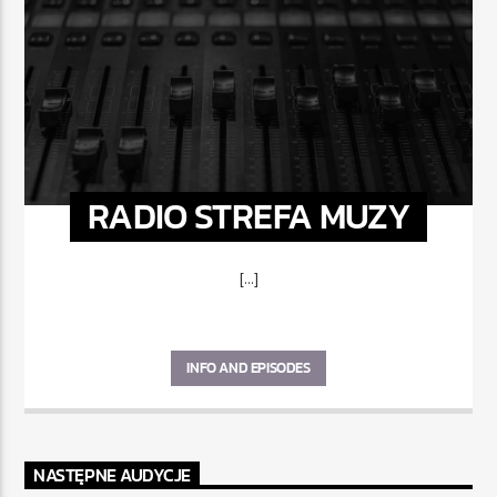
RADIO STREFA MUZY
[...]
INFO AND EPISODES
NASTĘPNE AUDYCJE