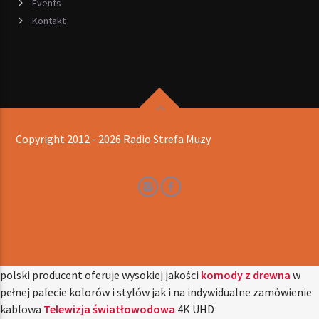
Events
Kontakt
Copyright 2012 - 2026 Radio Strefa Muzy
polski producent oferuje wysokiej jakości
komody z drewna
w
pełnej palecie kolorów i stylów jak i na indywidualne zamówienie
kablowa
Telewizja światłowodowa
4K UHD