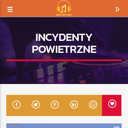
INCYDENTY
POWIETRZNE
TERAZ GRAMY
TYTUŁ
ARTYSTA