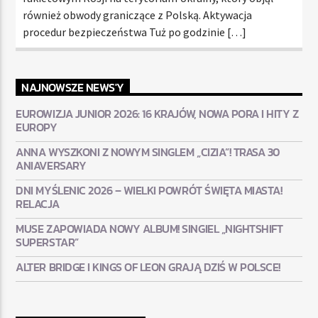
również obwody graniczące z Polską. Aktywacja
procedur bezpieczeństwa Tuż po godzinie […]
NAJNOWSZE NEWS'Y
EUROWIZJA JUNIOR 2026: 16 KRAJÓW, NOWA PORA I HITY Z
EUROPY
ANNA WYSZKONI Z NOWYM SINGLEM „CIZIA”! TRASA 30
ANIAVERSARY
DNI MYŚLENIC 2026 – WIELKI POWRÓT ŚWIĘTA MIASTA!
RELACJA
MUSE ZAPOWIADA NOWY ALBUM! SINGIEL „NIGHTSHIFT
SUPERSTAR”
ALTER BRIDGE I KINGS OF LEON GRAJĄ DZIŚ W POLSCE!