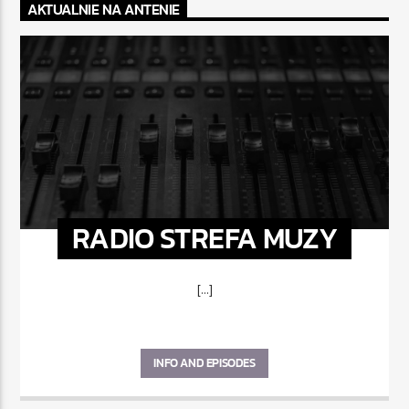
AKTUALNIE NA ANTENIE
RADIO STREFA MUZY
[...]
INFO AND EPISODES