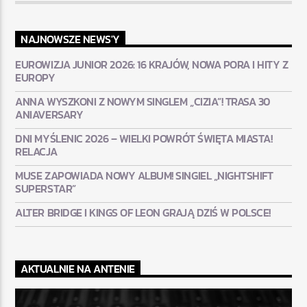
NAJNOWSZE NEWS'Y
EUROWIZJA JUNIOR 2026: 16 KRAJÓW, NOWA PORA I HITY Z
EUROPY
ANNA WYSZKONI Z NOWYM SINGLEM „CIZIA”! TRASA 30
ANIAVERSARY
DNI MYŚLENIC 2026 – WIELKI POWRÓT ŚWIĘTA MIASTA!
RELACJA
MUSE ZAPOWIADA NOWY ALBUM! SINGIEL „NIGHTSHIFT
SUPERSTAR”
ALTER BRIDGE I KINGS OF LEON GRAJĄ DZIŚ W POLSCE!
AKTUALNIE NA ANTENIE