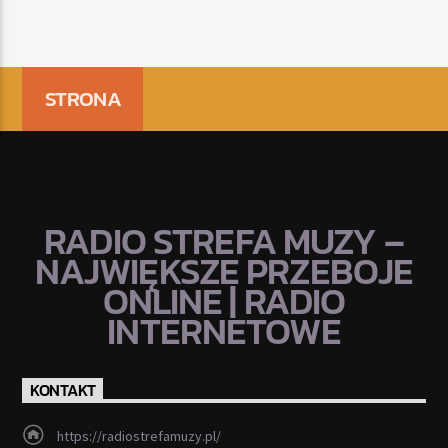
STRONA
RADIO STREFA MUZY –
NAJWIĘKSZE PRZEBOJE
ONLINE | RADIO
INTERNETOWE
KONTAKT
https://radiostrefamuzy.pl/