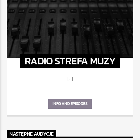
RADIO STREFA MUZY
[...]
INFO AND EPISODES
NASTĘPNE AUDYCJE