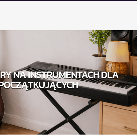
RY NA INSTRUMENTACH DLA
POCZĄTKUJĄCYCH