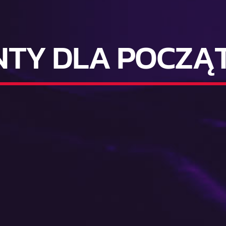
NTY DLA POCZĄ