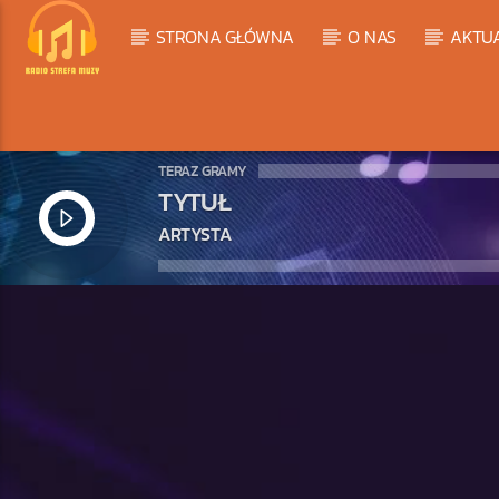
STRONA GŁÓWNA
O NAS
AKTU
TERAZ GRAMY
TYTUŁ
ARTYSTA