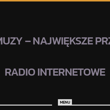
MUZY – NAJWIĘKSZE PRZ
RADIO INTERNETOWE
MENU