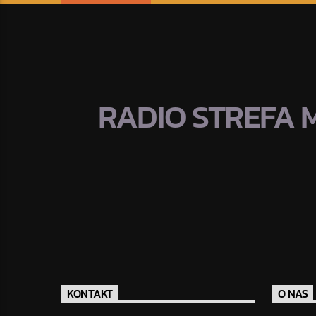
RADIO STREFA 
KONTAKT
O NAS