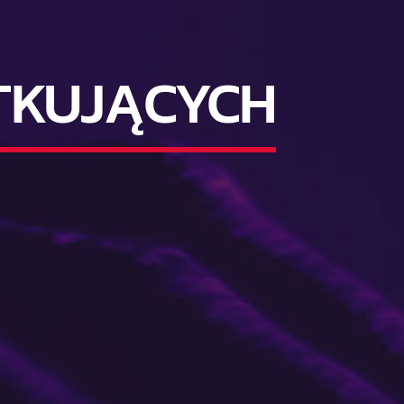
TKUJĄCYCH