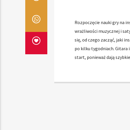
Rozpoczęcie nauki gry na in
wrażliwości muzycznej i sat
się, od czego zacząć, jaki in
po kilku tygodniach. Gitara
start, ponieważ dają szybkie