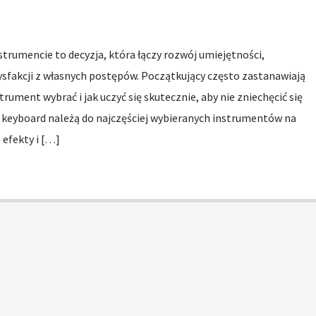
strumencie to decyzja, która łączy rozwój umiejętności,
ysfakcji z własnych postępów. Początkujący często zastanawiają
strument wybrać i jak uczyć się skutecznie, aby nie zniechęcić się
 i keyboard należą do najczęściej wybieranych instrumentów na
 efekty i […]