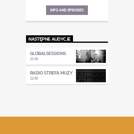
INFO AND EPISODES
NASTĘPNE AUDYCJE
GLOBALSESSIONS
21:00
RADIO STREFA MUZY
22:00