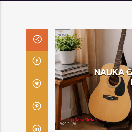
NEWS
NAUKA G
Redakcja Radia Strefa Muzy
2026-01-26