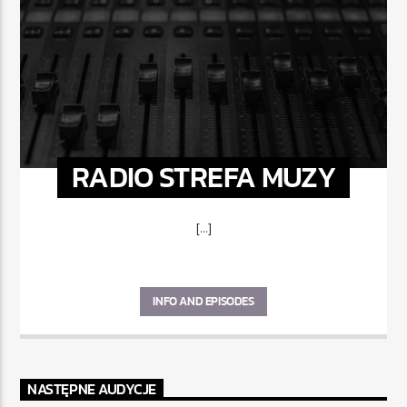
RADIO STREFA MUZY
[...]
INFO AND EPISODES
NASTĘPNE AUDYCJE