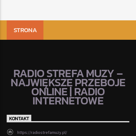
STRONA
RADIO STREFA MUZY –
NAJWIĘKSZE PRZEBOJE
ONLINE | RADIO
INTERNETOWE
KONTAKT
https://radiostrefamuzy.pl/