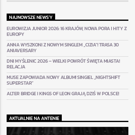
NAJNOWSZE NEWS'Y
EUROWIZJA JUNIOR 2026: 16 KRAJÓW, NOWA PORA I HITY Z
EUROPY
ANNA WYSZKONI Z NOWYM SINGLEM „CIZIA”! TRASA 30
ANIAVERSARY
DNI MYŚLENIC 2026 – WIELKI POWRÓT ŚWIĘTA MIASTA!
RELACJA
MUSE ZAPOWIADA NOWY ALBUM! SINGIEL „NIGHTSHIFT
SUPERSTAR”
ALTER BRIDGE I KINGS OF LEON GRAJĄ DZIŚ W POLSCE!
AKTUALNIE NA ANTENIE