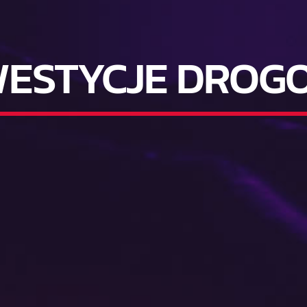
WESTYCJE DROG