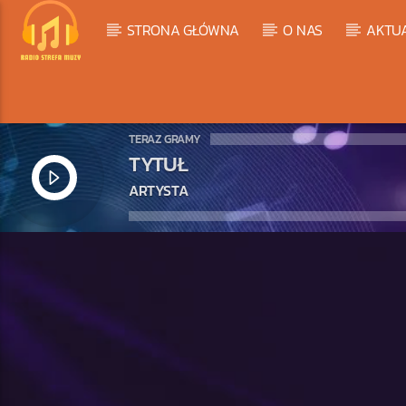
STRONA GŁÓWNA
O NAS
AKTU
TERAZ GRAMY
TYTUŁ
ARTYSTA