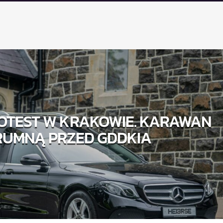
OTEST W KRAKOWIE. KARAWAN
RUMNĄ PRZED GDDKIA