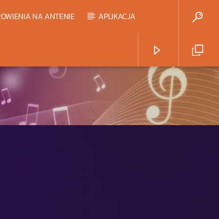
OWIENIA NA ANTENIE
APLIKACJA
Radio Strefa Muzy