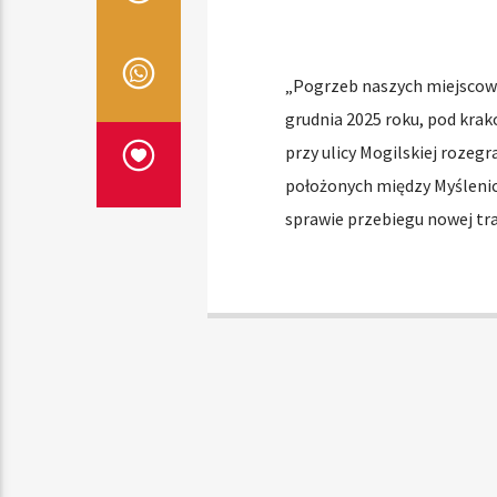
„Pogrzeb naszych miejscowo
grudnia 2025 roku, pod krak
przy ulicy Mogilskiej rozeg
położonych między Myśleni
sprawie przebiegu nowej tr