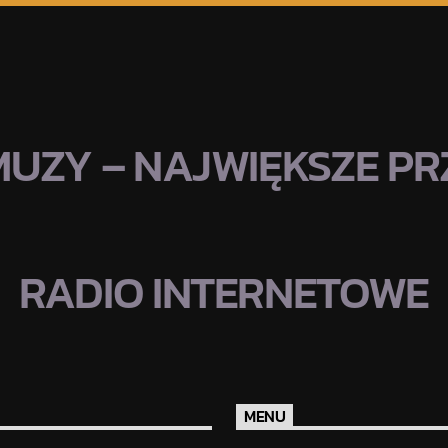
MUZY – NAJWIĘKSZE PRZ
RADIO INTERNETOWE
MENU