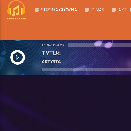
STRONA GŁÓWNA
O NAS
AKTU
TERAZ GRAMY
TYTUŁ
ARTYSTA