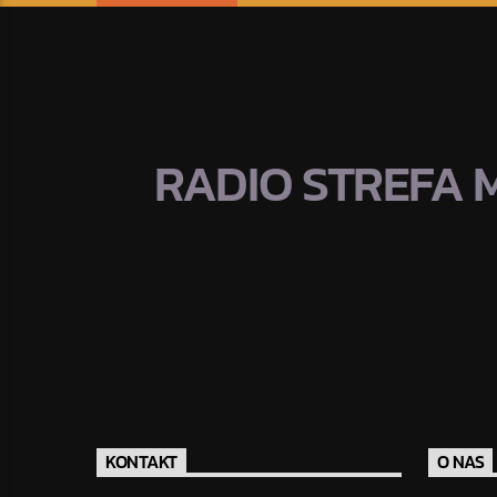
RADIO STREFA 
KONTAKT
O NAS