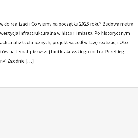
w do realizacji. Co wiemy na początku 2026 roku? Budowa metra
westycja infrastrukturalna w historii miasta. Po historycznym
ach analiz technicznych, projekt wszedł w fazę realizacji. Oto
ów na temat pierwszej linii krakowskiego metra. Przebieg
alny) Zgodnie […]