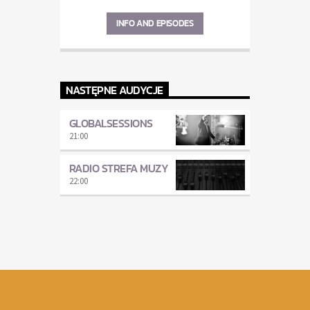
INFO AND EPISODES
NASTĘPNE AUDYCJE
GLOBALSESSIONS
21:00
RADIO STREFA MUZY
22:00