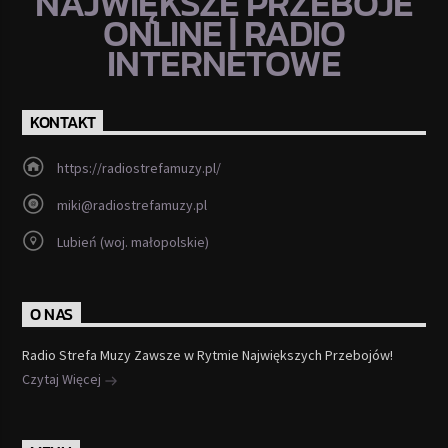
NAJWIĘKSZE PRZEBOJE
ONLINE | RADIO
INTERNETOWE
KONTAKT
https://radiostrefamuzy.pl/
miki@radiostrefamuzy.pl
Lubień (woj. małopolskie)
O NAS
Radio Strefa Muzy Zawsze w Rytmie Największych Przebojów!
Czytaj Więcej