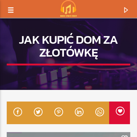
JAK KUPIĆ DOM ZA
ZŁOTÓWKĘ
TERAZ GRAMY
TYTUŁ
ARTYSTA