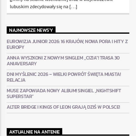
lubuskim zdecydowały się na […]
NAJNOWSZE NEWS'Y
EUROWIZJA JUNIOR 2026: 16 KRAJÓW, NOWA PORA I HITY Z
EUROPY
ANNA WYSZKONI Z NOWYM SINGLEM „CIZIA”! TRASA 30
ANIAVERSARY
DNI MYŚLENIC 2026 – WIELKI POWRÓT ŚWIĘTA MIASTA!
RELACJA
MUSE ZAPOWIADA NOWY ALBUM! SINGIEL „NIGHTSHIFT
SUPERSTAR”
ALTER BRIDGE I KINGS OF LEON GRAJĄ DZIŚ W POLSCE!
AKTUALNIE NA ANTENIE