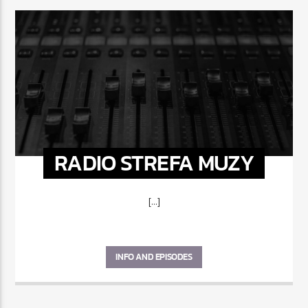
RADIO STREFA MUZY
[...]
INFO AND EPISODES