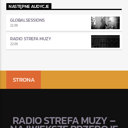
NASTĘPNE AUDYCJE
GLOBALSESSIONS
21:00
RADIO STREFA MUZY
22:00
STRONA
RADIO STREFA MUZY –