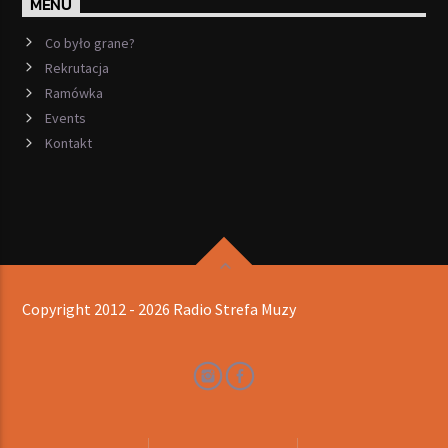
MENU
Co było grane?
Rekrutacja
Ramówka
Events
Kontakt
Copyright 2012 - 2026 Radio Strefa Muzy