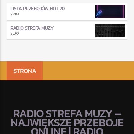
LISTA PRZEBOJÓW HOT 20
20:00
RADIO STREFA MUZY
21:00
STRONA
RADIO STREFA MUZY –
NAJWIĘKSZE PRZEBOJE
ONLINE | RADIO