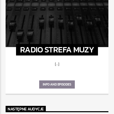
RADIO STREFA MUZY
[...]
INFO AND EPISODES
NASTĘPNE AUDYCJE