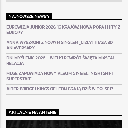
NAJNOWSZE NEWS'Y
EUROWIZJA JUNIOR 2026: 16 KRAJÓW, NOWA PORA I HITY Z
EUROPY
ANNA WYSZKONI Z NOWYM SINGLEM „CIZIA”! TRASA 30
ANIAVERSARY
DNI MYŚLENIC 2026 – WIELKI POWRÓT ŚWIĘTA MIASTA!
RELACJA
MUSE ZAPOWIADA NOWY ALBUM! SINGIEL „NIGHTSHIFT
SUPERSTAR”
ALTER BRIDGE I KINGS OF LEON GRAJĄ DZIŚ W POLSCE!
AKTUALNIE NA ANTENIE