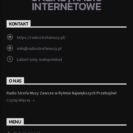
INTERNETOWE
KONTAKT
https://radiostrefamuzy.pl/
miki@radiostrefamuzy.pl
Lubień (woj. małopolskie)
O NAS
Radio Strefa Muzy Zawsze w Rytmie Największych Przebojów!
Czytaj Więcej
MENU