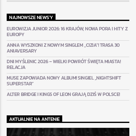
NAJNOWSZE NEWS'Y
EUROWIZJA JUNIOR 2026: 16 KRAJÓW, NOWA PORA I HITY Z
EUROPY
ANNA WYSZKONI Z NOWYM SINGLEM „CIZIA”! TRASA 30
ANIAVERSARY
DNI MYŚLENIC 2026 – WIELKI POWRÓT ŚWIĘTA MIASTA!
RELACJA
MUSE ZAPOWIADA NOWY ALBUM! SINGIEL „NIGHTSHIFT
SUPERSTAR”
ALTER BRIDGE I KINGS OF LEON GRAJĄ DZIŚ W POLSCE!
AKTUALNIE NA ANTENIE