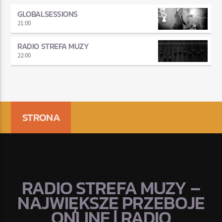
GLOBALSESSIONS
21:00
RADIO STREFA MUZY
22:00
STRONA
RADIO STREFA MUZY –
NAJWIĘKSZE PRZEBOJE
ONLINE | RADIO