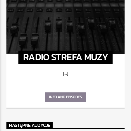
RADIO STREFA MUZY
[...]
INFO AND EPISODES
NASTĘPNE AUDYCJE