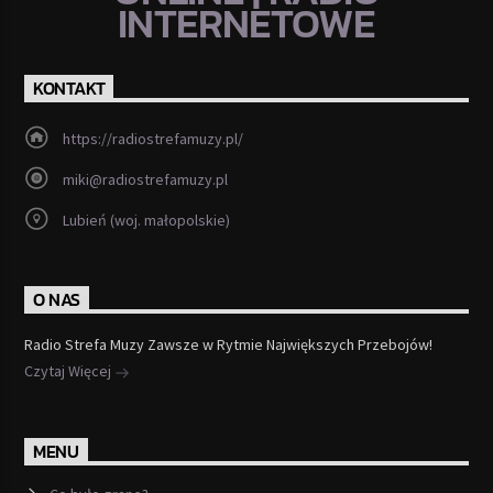
INTERNETOWE
KONTAKT
https://radiostrefamuzy.pl/
miki@radiostrefamuzy.pl
Lubień (woj. małopolskie)
O NAS
Radio Strefa Muzy Zawsze w Rytmie Największych Przebojów!
Czytaj Więcej
MENU