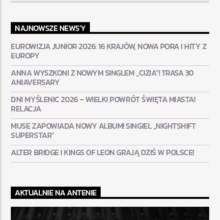
NAJNOWSZE NEWS'Y
EUROWIZJA JUNIOR 2026: 16 KRAJÓW, NOWA PORA I HITY Z
EUROPY
ANNA WYSZKONI Z NOWYM SINGLEM „CIZIA”! TRASA 30
ANIAVERSARY
DNI MYŚLENIC 2026 – WIELKI POWRÓT ŚWIĘTA MIASTA!
RELACJA
MUSE ZAPOWIADA NOWY ALBUM! SINGIEL „NIGHTSHIFT
SUPERSTAR”
ALTER BRIDGE I KINGS OF LEON GRAJĄ DZIŚ W POLSCE!
AKTUALNIE NA ANTENIE