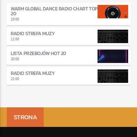
WARM GLOBAL DANCE RADIO CHART TOP
20
10:00
RADIO STREFA MUZY
11:00
LISTA PRZEBOJÓW HOT 20
20:00
RADIO STREFA MUZY
21:00
STRONA