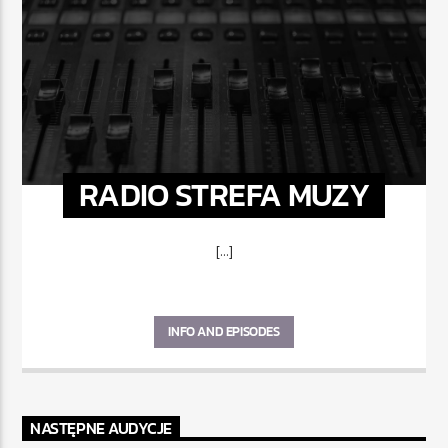
RADIO STREFA MUZY
[...]
INFO AND EPISODES
NASTĘPNE AUDYCJE