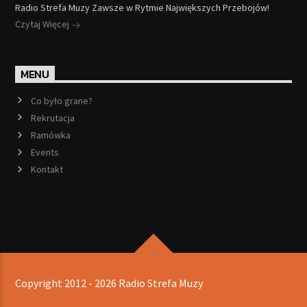
Radio Strefa Muzy Zawsze w Rytmie Największych Przebojów!
Czytaj Więcej
MENU
Co było grane?
Rekrutacja
Ramówka
Events
Kontakt
Copyright 2012 - 2026 Radio Strefa Muzy