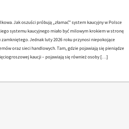
kowa. Jak oszuści próbują „złamać” system kaucyjny w Polsce
ego systemu kaucyjnego miało być milowym krokiem w stronę
u zamkniętego. Jednak luty 2026 roku przynosi niepokojące
mów oraz sieci handlowych. Tam, gdzie pojawiają się pieniądze
ięciogroszowej kaucji – pojawiają się również osoby […]