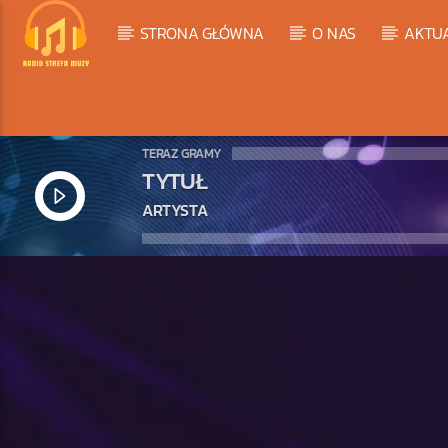
STRONA GŁÓWNA
O NAS
AKTU
TERAZ GRAMY
TYTUŁ
ARTYSTA