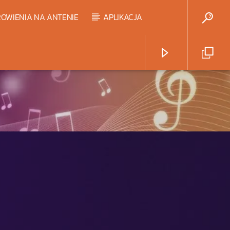
OWIENIA NA ANTENIE
APLIKACJA
Radio Strefa Muzy