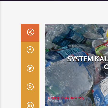
INNE
SYSTEM KAU
Redakcja Radia Strefa Muzy
2026-02-08