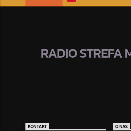
RADIO STREFA 
KONTAKT
O NAS