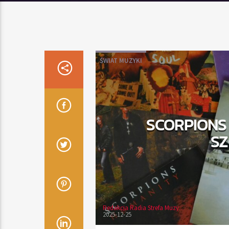
ŚWIAT MUZYKI
SCORPIONS 
SZ
Redakcja Radia Strefa Muzy
2025-12-25