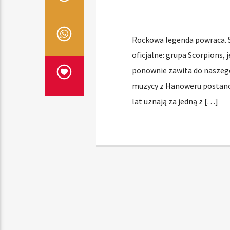
Rockowa legenda powraca. Sc
oficjalne: grupa Scorpions,
ponownie zawita do naszego
muzycy z Hanoweru postanowi
lat uznają za jedną z […]