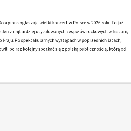
orpions ogłaszają wielki koncert w Polsce w 2026 roku To już
 jeden z najbardziej utytułowanych zespołów rockowych w historii,
 kraju. Po spektakularnych występach w poprzednich latach,
li po raz kolejny spotkać się z polską publicznością, którą od