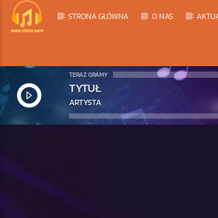
STRONA GŁÓWNA
O NAS
AKTU
TERAZ GRAMY
TYTUŁ
ARTYSTA