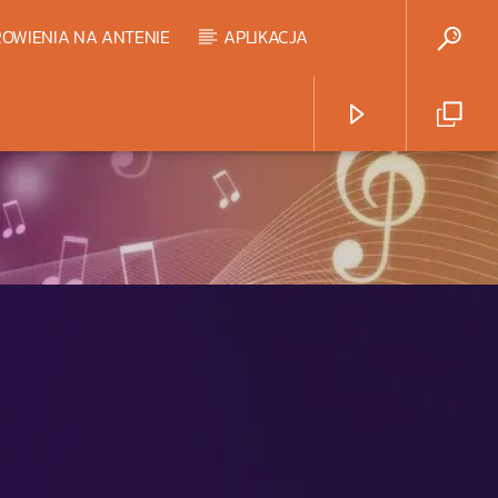
OWIENIA NA ANTENIE
APLIKACJA
Radio Strefa Muzy