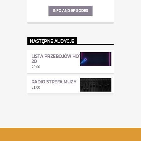
INFO AND EPISODES
NASTĘPNE AUDYCJE
LISTA PRZEBOJÓW HOT
20
20:00
RADIO STREFA MUZY
21:00