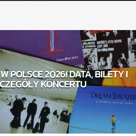
W POLSCE 2026! DATA, BILETY I
CZEGÓŁY KONCERTU