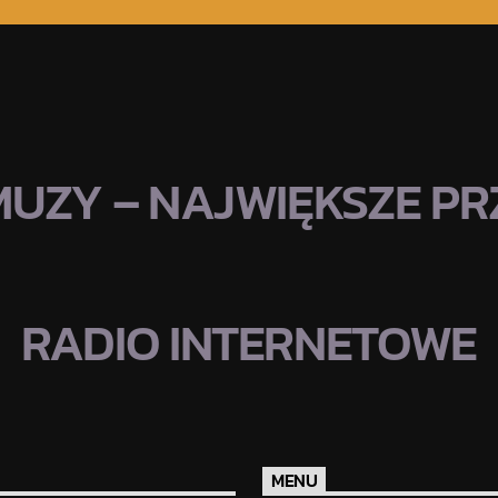
MUZY – NAJWIĘKSZE PRZ
RADIO INTERNETOWE
MENU