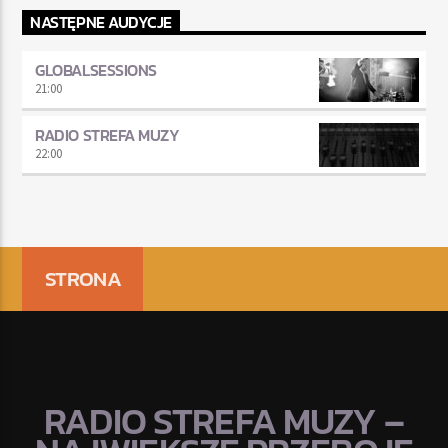
NASTĘPNE AUDYCJE
GLOBALSESSIONS
21:00
RADIO STREFA MUZY
22:00
STRONA
RADIO STREFA MUZY –