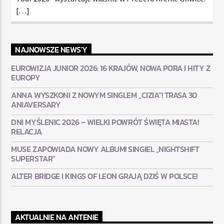
[…]
NAJNOWSZE NEWS'Y
EUROWIZJA JUNIOR 2026: 16 KRAJÓW, NOWA PORA I HITY Z
EUROPY
ANNA WYSZKONI Z NOWYM SINGLEM „CIZIA”! TRASA 30
ANIAVERSARY
DNI MYŚLENIC 2026 – WIELKI POWRÓT ŚWIĘTA MIASTA!
RELACJA
MUSE ZAPOWIADA NOWY ALBUM! SINGIEL „NIGHTSHIFT
SUPERSTAR”
ALTER BRIDGE I KINGS OF LEON GRAJĄ DZIŚ W POLSCE!
AKTUALNIE NA ANTENIE