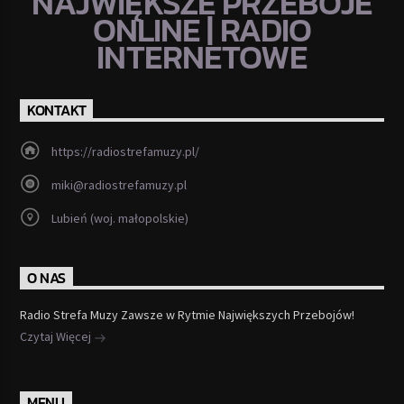
NAJWIĘKSZE PRZEBOJE
ONLINE | RADIO
INTERNETOWE
KONTAKT
https://radiostrefamuzy.pl/
miki@radiostrefamuzy.pl
Lubień (woj. małopolskie)
O NAS
Radio Strefa Muzy Zawsze w Rytmie Największych Przebojów!
Czytaj Więcej
MENU