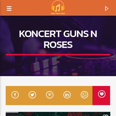
KONCERT GUNS N
ROSES
TERAZ GRAMY
TYTUŁ
ARTYSTA