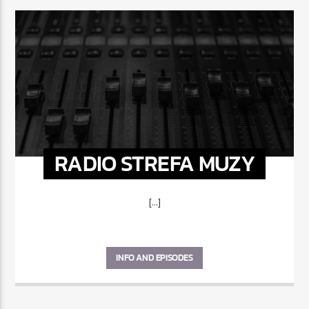
RADIO STREFA MUZY
[...]
INFO AND EPISODES