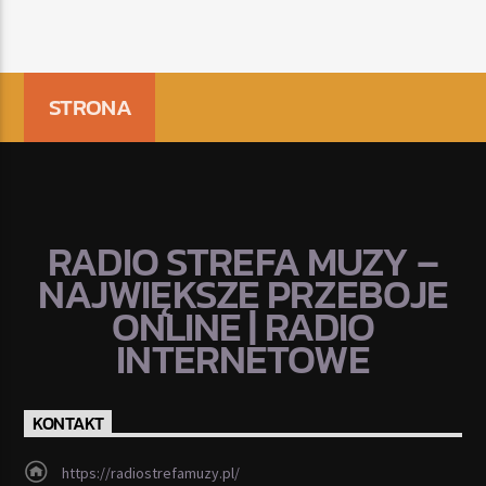
STRONA
RADIO STREFA MUZY –
NAJWIĘKSZE PRZEBOJE
ONLINE | RADIO
INTERNETOWE
KONTAKT
https://radiostrefamuzy.pl/