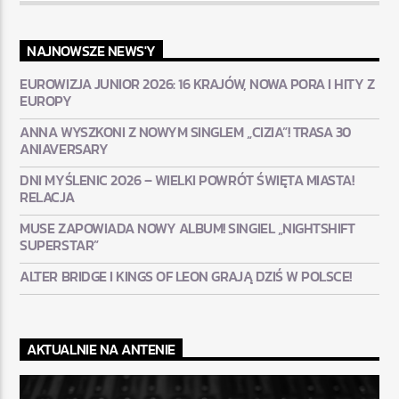
NAJNOWSZE NEWS'Y
EUROWIZJA JUNIOR 2026: 16 KRAJÓW, NOWA PORA I HITY Z
EUROPY
ANNA WYSZKONI Z NOWYM SINGLEM „CIZIA”! TRASA 30
ANIAVERSARY
DNI MYŚLENIC 2026 – WIELKI POWRÓT ŚWIĘTA MIASTA!
RELACJA
MUSE ZAPOWIADA NOWY ALBUM! SINGIEL „NIGHTSHIFT
SUPERSTAR”
ALTER BRIDGE I KINGS OF LEON GRAJĄ DZIŚ W POLSCE!
AKTUALNIE NA ANTENIE