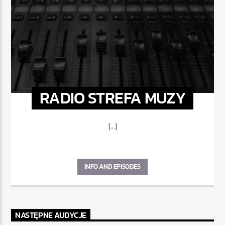
RADIO STREFA MUZY
[...]
INFO AND EPISODES
NASTĘPNE AUDYCJE