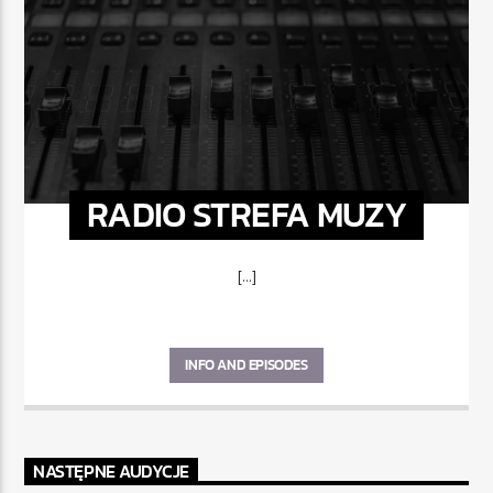
RADIO STREFA MUZY
[...]
INFO AND EPISODES
NASTĘPNE AUDYCJE