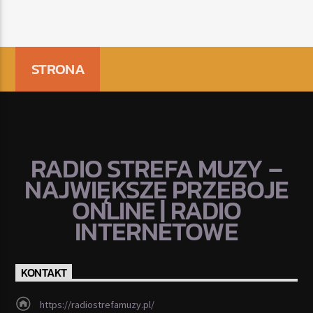
STRONA
RADIO STREFA MUZY –
NAJWIĘKSZE PRZEBOJE
ONLINE | RADIO
INTERNETOWE
KONTAKT
https://radiostrefamuzy.pl/