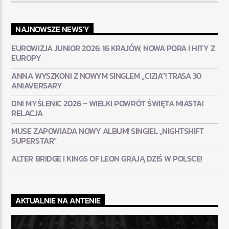
NAJNOWSZE NEWS'Y
EUROWIZJA JUNIOR 2026: 16 KRAJÓW, NOWA PORA I HITY Z
EUROPY
ANNA WYSZKONI Z NOWYM SINGLEM „CIZIA”! TRASA 30
ANIAVERSARY
DNI MYŚLENIC 2026 – WIELKI POWRÓT ŚWIĘTA MIASTA!
RELACJA
MUSE ZAPOWIADA NOWY ALBUM! SINGIEL „NIGHTSHIFT
SUPERSTAR”
ALTER BRIDGE I KINGS OF LEON GRAJĄ DZIŚ W POLSCE!
AKTUALNIE NA ANTENIE