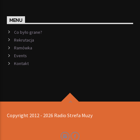
MENU
Co było grane?
Rekrutacja
Ramówka
Events
Kontakt
Copyright 2012 - 2026 Radio Strefa Muzy