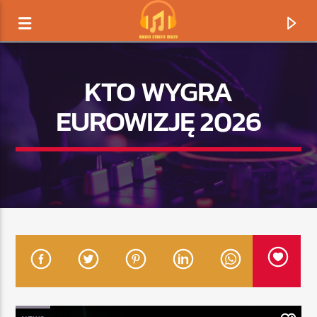
KTO WYGRA
EUROWIZJĘ 2026
TERAZ GRAMY
TYTUŁ
ARTYSTA