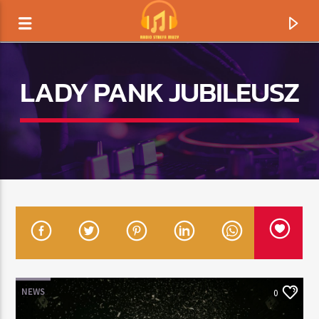
LADY PANK JUBILEUSZ
TERAZ GRAMY
TYTUŁ
NEWS
0
ARTYSTA