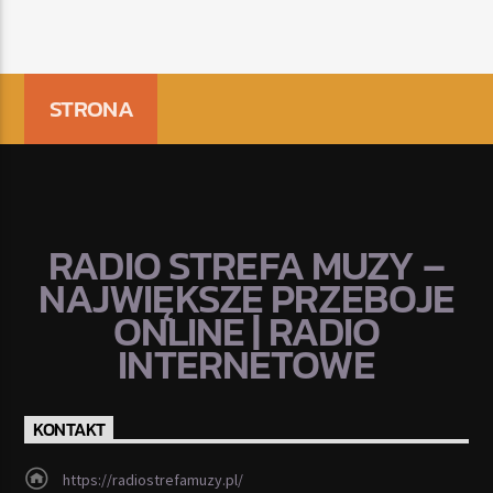
STRONA
RADIO STREFA MUZY –
NAJWIĘKSZE PRZEBOJE
ONLINE | RADIO
INTERNETOWE
KONTAKT
https://radiostrefamuzy.pl/