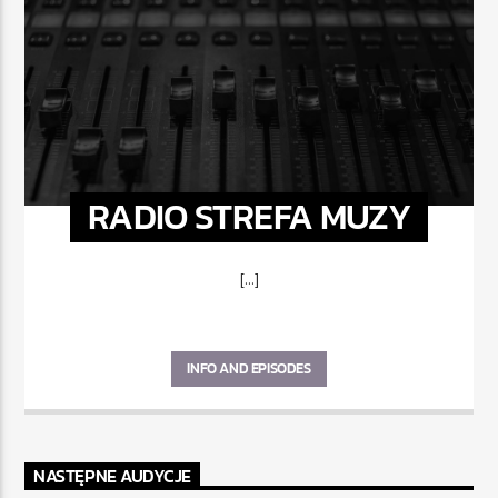
RADIO STREFA MUZY
[...]
INFO AND EPISODES
NASTĘPNE AUDYCJE