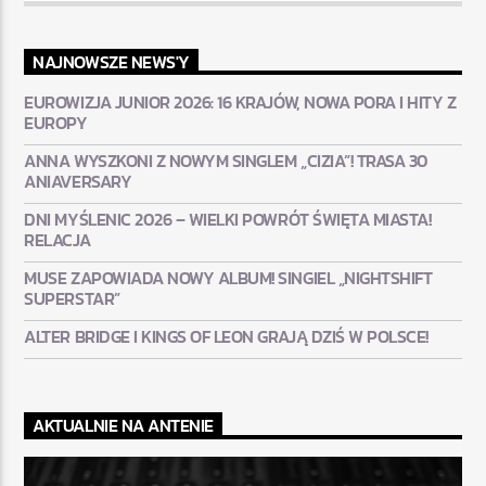
NAJNOWSZE NEWS'Y
EUROWIZJA JUNIOR 2026: 16 KRAJÓW, NOWA PORA I HITY Z
EUROPY
ANNA WYSZKONI Z NOWYM SINGLEM „CIZIA”! TRASA 30
ANIAVERSARY
DNI MYŚLENIC 2026 – WIELKI POWRÓT ŚWIĘTA MIASTA!
RELACJA
MUSE ZAPOWIADA NOWY ALBUM! SINGIEL „NIGHTSHIFT
SUPERSTAR”
ALTER BRIDGE I KINGS OF LEON GRAJĄ DZIŚ W POLSCE!
AKTUALNIE NA ANTENIE