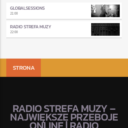
GLOBALSESSIONS
21:00
RADIO STREFA MUZY
22:00
STRONA
RADIO STREFA MUZY –
NAJWIĘKSZE PRZEBOJE
ONLINE | RADIO