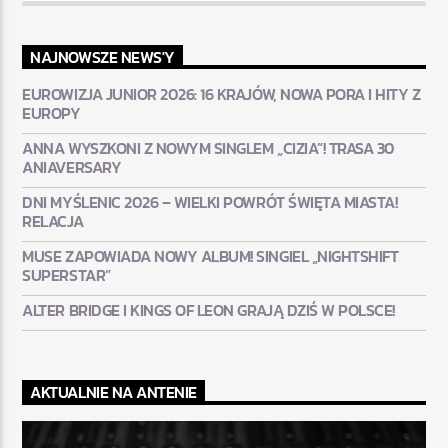
NAJNOWSZE NEWS'Y
EUROWIZJA JUNIOR 2026: 16 KRAJÓW, NOWA PORA I HITY Z
EUROPY
ANNA WYSZKONI Z NOWYM SINGLEM „CIZIA”! TRASA 30
ANIAVERSARY
DNI MYŚLENIC 2026 – WIELKI POWRÓT ŚWIĘTA MIASTA!
RELACJA
MUSE ZAPOWIADA NOWY ALBUM! SINGIEL „NIGHTSHIFT
SUPERSTAR”
ALTER BRIDGE I KINGS OF LEON GRAJĄ DZIŚ W POLSCE!
AKTUALNIE NA ANTENIE