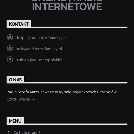
INTERNETOWE
KONTAKT
https://radiostrefamuzy.pl/
miki@radiostrefamuzy.pl
Lubień (woj. małopolskie)
O NAS
Radio Strefa Muzy Zawsze w Rytmie Największych Przebojów!
Czytaj Więcej
MENU
Co było grane?