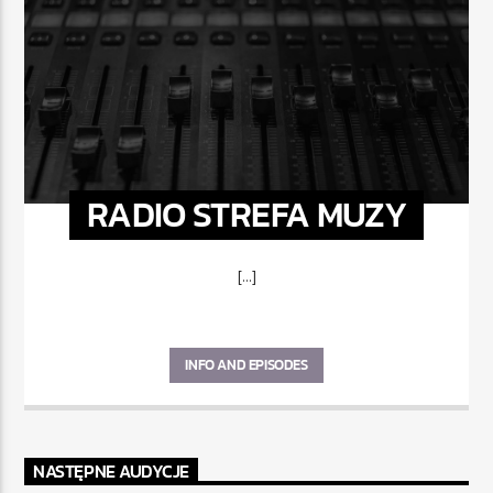
RADIO STREFA MUZY
[...]
INFO AND EPISODES
NASTĘPNE AUDYCJE