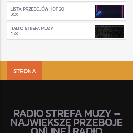
LISTA PRZEBOJÓW HOT 20
20:00
RADIO STREFA MUZY
21:00
STRONA
RADIO STREFA MUZY –
NAJWIĘKSZE PRZEBOJE
ONLINE | RADIO