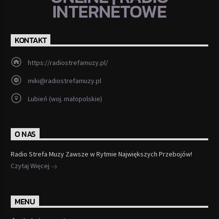
INTERNETOWE
KONTAKT
https://radiostrefamuzy.pl/
miki@radiostrefamuzy.pl
Lubień (woj. małopolskie)
O NAS
Radio Strefa Muzy Zawsze w Rytmie Największych Przebojów!
Czytaj Więcej
MENU