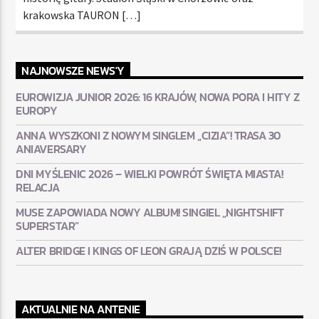
krakowska TAURON […]
NAJNOWSZE NEWS'Y
EUROWIZJA JUNIOR 2026: 16 KRAJÓW, NOWA PORA I HITY Z
EUROPY
ANNA WYSZKONI Z NOWYM SINGLEM „CIZIA”! TRASA 30
ANIAVERSARY
DNI MYŚLENIC 2026 – WIELKI POWRÓT ŚWIĘTA MIASTA!
RELACJA
MUSE ZAPOWIADA NOWY ALBUM! SINGIEL „NIGHTSHIFT
SUPERSTAR”
ALTER BRIDGE I KINGS OF LEON GRAJĄ DZIŚ W POLSCE!
AKTUALNIE NA ANTENIE