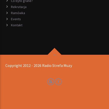
Co było grane?
Rekrutacja
Ramówka
Events
Kontakt
Copyright 2012 - 2026 Radio Strefa Muzy