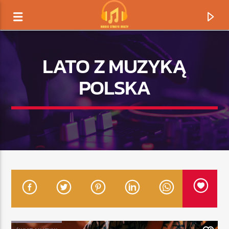
LATO Z MUZYKĄ
POLSKA
TERAZ GRAMY
TYTUŁ
ARTYSTA