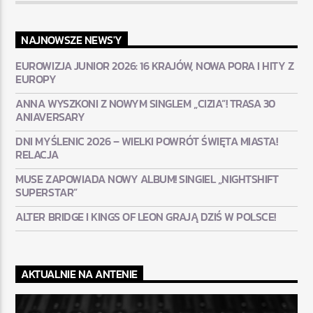
NAJNOWSZE NEWS'Y
EUROWIZJA JUNIOR 2026: 16 KRAJÓW, NOWA PORA I HITY Z
EUROPY
ANNA WYSZKONI Z NOWYM SINGLEM „CIZIA”! TRASA 30
ANIAVERSARY
DNI MYŚLENIC 2026 – WIELKI POWRÓT ŚWIĘTA MIASTA!
RELACJA
MUSE ZAPOWIADA NOWY ALBUM! SINGIEL „NIGHTSHIFT
SUPERSTAR”
ALTER BRIDGE I KINGS OF LEON GRAJĄ DZIŚ W POLSCE!
AKTUALNIE NA ANTENIE