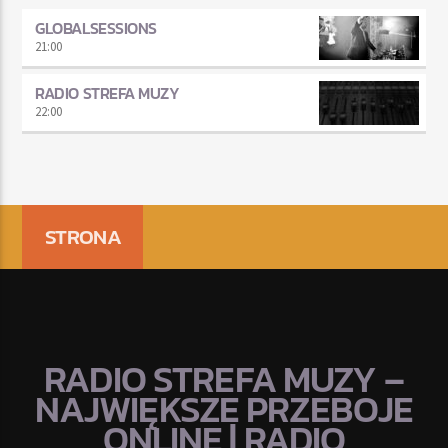
GLOBALSESSIONS
21:00
RADIO STREFA MUZY
22:00
STRONA
RADIO STREFA MUZY –
NAJWIĘKSZE PRZEBOJE
ONLINE | RADIO