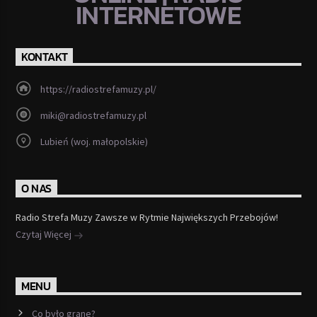
INTERNETOWE
KONTAKT
https://radiostrefamuzy.pl/
miki@radiostrefamuzy.pl
Lubień (woj. małopolskie)
O NAS
Radio Strefa Muzy Zawsze w Rytmie Największych Przebojów!
Czytaj Więcej
MENU
Co było grane?