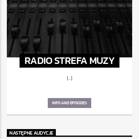
RADIO STREFA MUZY
[...]
INFO AND EPISODES
NASTĘPNE AUDYCJE