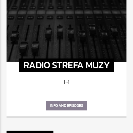
RADIO STREFA MUZY
[...]
INFO AND EPISODES