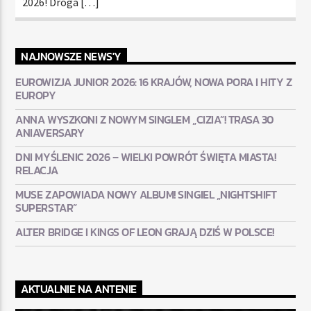
2026! Droga […]
NAJNOWSZE NEWS'Y
EUROWIZJA JUNIOR 2026: 16 KRAJÓW, NOWA PORA I HITY Z
EUROPY
ANNA WYSZKONI Z NOWYM SINGLEM „CIZIA”! TRASA 30
ANIAVERSARY
DNI MYŚLENIC 2026 – WIELKI POWRÓT ŚWIĘTA MIASTA!
RELACJA
MUSE ZAPOWIADA NOWY ALBUM! SINGIEL „NIGHTSHIFT
SUPERSTAR”
ALTER BRIDGE I KINGS OF LEON GRAJĄ DZIŚ W POLSCE!
AKTUALNIE NA ANTENIE