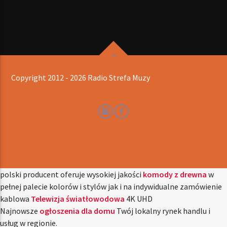
Copyright 2012 - 2026 Radio Strefa Muzy
polski producent oferuje wysokiej jakości
komody z drewna
w
pełnej palecie kolorów i stylów jak i na indywidualne zamówienie
kablowa
Telewizja światłowodowa
4K UHD
Najnowsze
ogłoszenia dla domu
Twój lokalny rynek handlu i
usług w regionie.