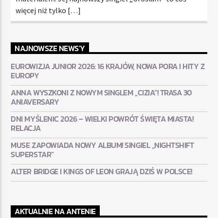
więcej niż tylko […]
NAJNOWSZE NEWS'Y
EUROWIZJA JUNIOR 2026: 16 KRAJÓW, NOWA PORA I HITY Z
EUROPY
ANNA WYSZKONI Z NOWYM SINGLEM „CIZIA”! TRASA 30
ANIAVERSARY
DNI MYŚLENIC 2026 – WIELKI POWRÓT ŚWIĘTA MIASTA!
RELACJA
MUSE ZAPOWIADA NOWY ALBUM! SINGIEL „NIGHTSHIFT
SUPERSTAR”
ALTER BRIDGE I KINGS OF LEON GRAJĄ DZIŚ W POLSCE!
AKTUALNIE NA ANTENIE