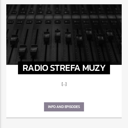
RADIO STREFA MUZY
[...]
INFO AND EPISODES