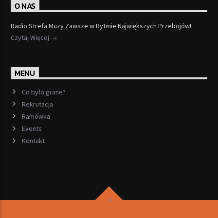
O NAS
Radio Strefa Muzy Zawsze w Rytmie Największych Przebojów!
Czytaj Więcej
MENU
Co było grane?
Rekrutacja
Ramówka
Events
Kontakt