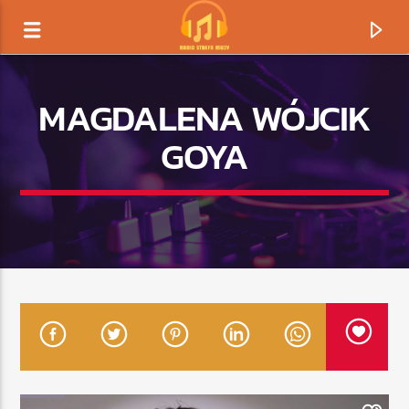
MAGDALENA WÓJCIK
GOYA
TERAZ GRAMY
TYTUŁ
ARTYSTA